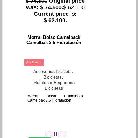
$
74.500
Original price
was: $ 74.500.
$
62.100
Current price is:
$ 62.100.
Morral Bolso Camelback
Camelbak 2.5 Hidratación
¡En Oferta!
,
Accesorios Bicicleta
,
Bicicletas
Maletas o Empaques
Bicicletas
Morral Bolso Camelback
Camelbak 2.5 Hidratación