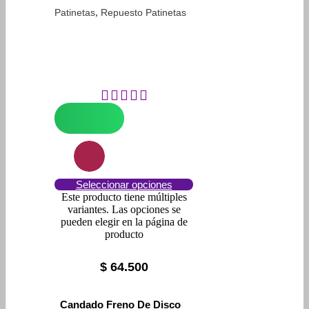
,
Patinetas
Repuesto Patinetas
Seleccionar opciones
Este producto tiene múltiples
variantes. Las opciones se
pueden elegir en la página de
producto
$
64.500
Candado Freno De Disco