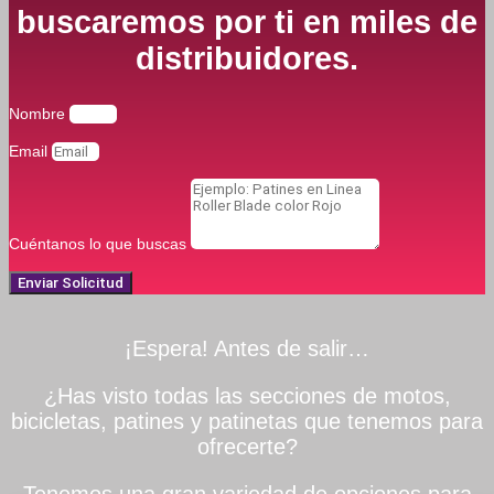
buscaremos por ti en miles de
distribuidores.
Nombre
Email
Cuéntanos lo que buscas
Enviar Solicitud
¡Espera! Antes de salir…
¿Has visto todas las secciones de motos,
bicicletas, patines y patinetas que tenemos para
ofrecerte?
Tenemos una gran variedad de opciones para