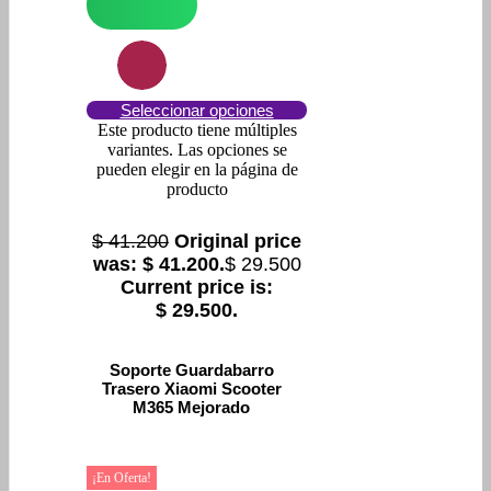
Seleccionar opciones
Este producto tiene múltiples
variantes. Las opciones se
pueden elegir en la página de
producto
$
41.200
Original price
was: $ 41.200.
$
29.500
Current price is:
$ 29.500.
Soporte Guardabarro
Trasero Xiaomi Scooter
M365 Mejorado
¡En Oferta!