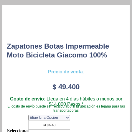
Zapatones Botas Impermeable
Moto Bicicleta Giacomo 100%
Precio de venta:
$
49.400
Costo de envío:
Llega en 4 días hábiles o menos por
$14.000 Pesos.*
El costo de envío puede ser recalculado si tu ubicación es lejana para las
transportadoras
M (36-37)