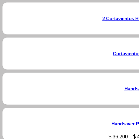
2 Cortavientos 
Cortaviento
Handsa
Handsaver P
$
36.200
–
$
4