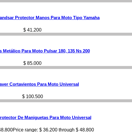
Handsar Protector Manos Para Moto Tipo Yamaha
$
41.200
s Metálico Para Moto Pulsar 180, 135 Ns 200
$
85.000
ver Cortavientos Para Moto Universal
$
100.500
rotector De Maniguetas Para Moto Universal
8.800
Price range: $ 36.200 through $ 48.800