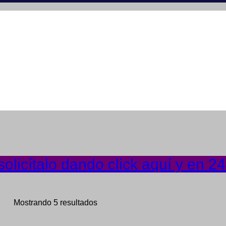
olicítalo dando click aquí y en 2
Mostrando 5 resultados