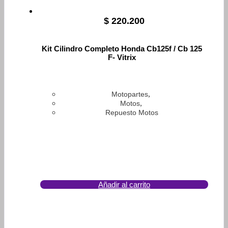
$
220.200
Kit Cilindro Completo Honda Cb125f / Cb 125
F- Vitrix
,
Motopartes
,
Motos
Repuesto Motos
Añadir al carrito