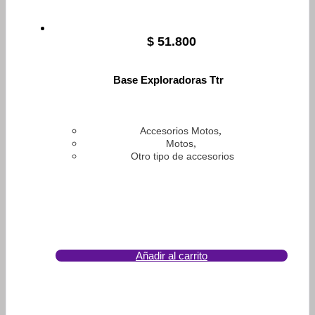
$
51.800
Base Exploradoras Ttr
,
Accesorios Motos
,
Motos
Otro tipo de accesorios
Añadir al carrito