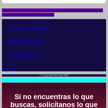
¿No encuentras lo que buscas? solicítalo dando click aquí y en 24
horas o menos te lo encontramos.
Términos y condiciones
Política de Privacidad
Quiénes Somos
Contacto
© Copyright Mercleta 2022
Si no encuentras lo que
buscas, solicítanos lo que