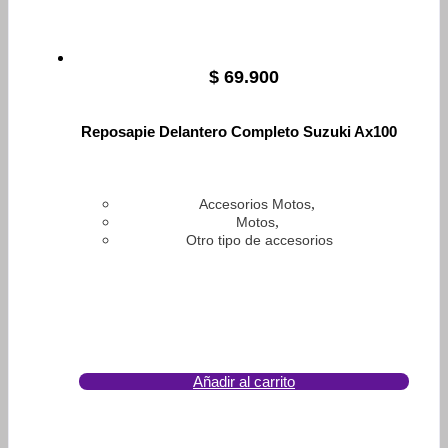
$
69.900
Reposapie Delantero Completo Suzuki Ax100
,
Accesorios Motos
,
Motos
Otro tipo de accesorios
Añadir al carrito