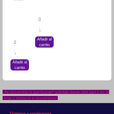
Añadir al
carrito
Añadir al
carrito
¿No encuentras lo que buscas? solicítalo dando click aquí y en 24
horas o menos te lo encontramos.
Términos y condiciones