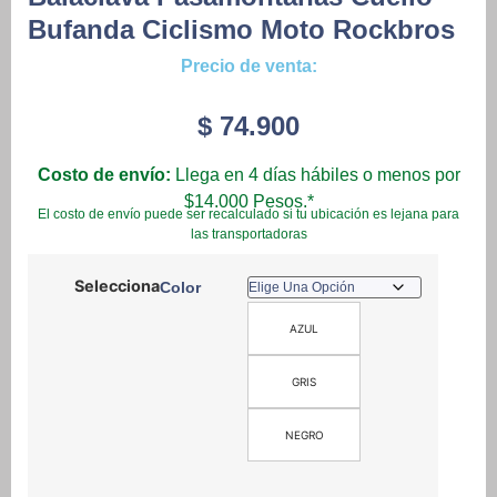
Bufanda Ciclismo Moto Rockbros
Precio de venta:
$
74.900
Costo de envío:
Llega en 4 días hábiles o menos por
$14.000 Pesos.*
El costo de envío puede ser recalculado si tu ubicación es lejana para
las transportadoras
Color
AZUL
GRIS
NEGRO