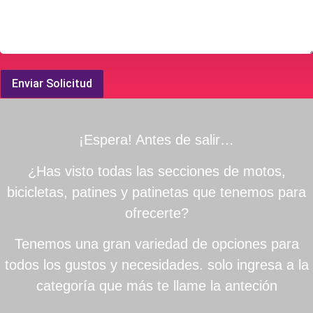
Enviar Solicitud
¡Espera! Antes de salir…
¿Has visto todas las secciones de motos,
bicicletas, patines y patinetas que tenemos para
ofrecerte?
Tenemos una gran variedad de opciones para
todos los gustos y necesidades. solo ingresa a la
categoría que más te llame la anteción