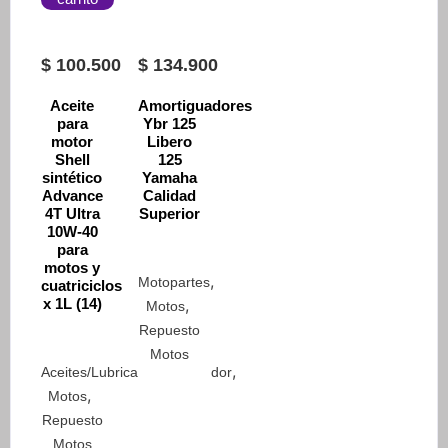
$
100.500
$
134.900
Aceite
Amortiguadores
para
Ybr 125
motor
Libero
Shell
125
sintético
Yamaha
Advance
Calidad
4T Ultra
Superior
10W-40
para
motos y
,
Motopartes
cuatriciclos
x 1L (14)
,
Motos
Repuesto
Motos
,
Aceites/Lubricantes/Limpiador
,
Motos
Repuesto
Motos