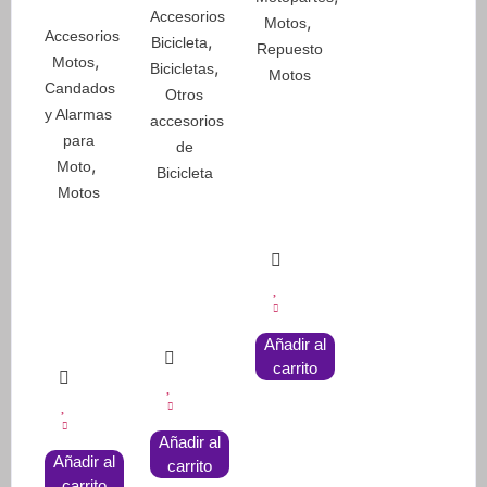
Accesorios
,
Motos
Accesorios
,
Bicicleta
Repuesto
,
Motos
,
Bicicletas
Motos
Candados
Otros
y Alarmas
accesorios
para
de
,
Moto
Bicicleta
Motos
Añadir al
carrito
Añadir al
Añadir al
carrito
carrito