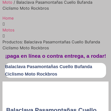
Moto
/ Balaclava Pasamontañas Cuello Bufanda
Ciclismo Moto Rockbros
Home
Motos
Productos: Balaclava Pasamontañas Cuello Bufanda
Ciclismo Moto Rockbros
¡paga en línea o contra entrega, a rodar!
Balaclava Pasamontañas Cuello Bufanda
Ciclismo Moto Rockbros
Balaclava Pasamontañas Cuello