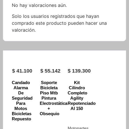
No hay valoraciones aún.
Solo los usuarios registrados que hayan
comprado este producto pueden hacer una
valoración.
$
41.100
$
55.142
$
139.300
Candado
Soporte
Kit
Alarma
Bicicleta
Cilindro
De
Piso Mtb
Completo
Seguridad
Pintura
Agility
Para
Electrostática
Repotenciado
Motos
+
Al 150
Bicicletas
Obsequio
Repuesto
,
Motopartes