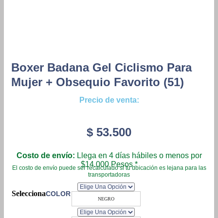
Boxer Badana Gel Ciclismo Para
Mujer + Obsequio Favorito (51)
Precio de venta:
$
53.500
Costo de envío:
Llega en 4 días hábiles o menos por
$14.000 Pesos.*
El costo de envío puede ser recalculado si tu ubicación es lejana para las
transportadoras
COLOR
NEGRO