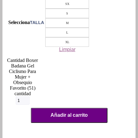
SX
S
TALLA
M
L
XL
Limpiar
Boxer
Badana Gel
Ciclismo Para
Mujer +
Obsequio
Favorito (51)
cantidad
Añadir al carrito