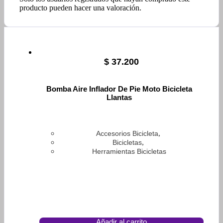
producto pueden hacer una valoración.
$
37.200
Bomba Aire Inflador De Pie Moto Bicicleta
Llantas
,
Accesorios Bicicleta
,
Bicicletas
Herramientas Bicicletas
Añadir al carrito