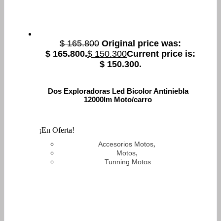
$
165.800
Original price was:
$ 165.800.
$
150.300
Current price is:
$ 150.300.
Dos Exploradoras Led Bicolor Antiniebla
12000lm Moto/carro
¡En Oferta!
,
Accesorios Motos
,
Motos
Tunning Motos