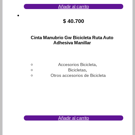
Añadir al carrito
$
40.700
Cinta Manubrio Gw Bicicleta Ruta Auto
Adhesiva Manillar
,
Accesorios Bicicleta
,
Bicicletas
Otros accesorios de Bicicleta
Añadir al carrito