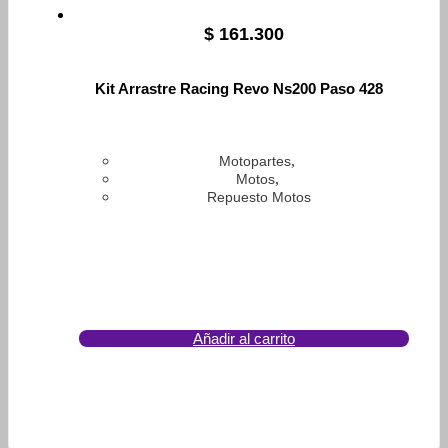
$
161.300
Kit Arrastre Racing Revo Ns200 Paso 428
,
Motopartes
,
Motos
Repuesto Motos
Añadir al carrito