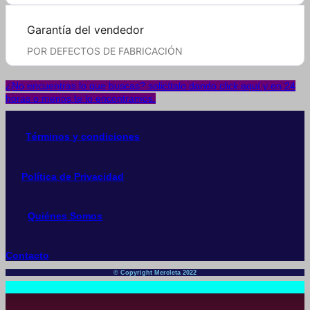
Garantía del vendedor
POR DEFECTOS DE FABRICACIÓN
¿No encuentras lo que buscas? solicítalo dando click aquí y en 24
horas o menos te lo encontramos.
Términos y condiciones
Política de Privacidad
Quiénes Somos
Contacto
© Copyright Mercleta 2022