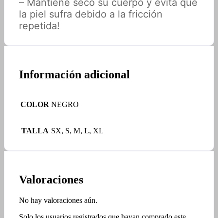
– Mantiene seco su cuerpo y evita que
la piel sufra debido a la fricción
repetida!
Información adicional
COLOR
NEGRO
TALLA
SX, S, M, L, XL
Valoraciones
No hay valoraciones aún.
Solo los usuarios registrados que hayan comprado este