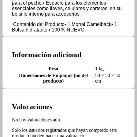
para el pecho.• Espacio para los elementos
esenciales como llaves, celulares y carteras, en su
bolsillo interno para accesorios
Contenido del Producto• 1 Morral Camelback• 1
Bolsa hidratante.• 100 % NUEVO
Información adicional
Peso
1 kg
Dimensiones de Empaque (no del
50 × 50 × 50
producto)
cm
Valoraciones
No hay valoraciones aún.
Solo los usuarios registrados que hayan comprado este
producto pueden hacer una valoración.