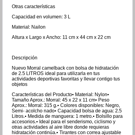
Otras características
Capacidad en volumen: 3 L
Material: Nailon
Altura x Largo x Ancho: 11 cm x 44 cm x 22 cm
Descripción
Nuevo Morral camelback con bolsa de hidratación
de 2.5 LITROS ideal para utilizarla en tus
actividades deportivas favoritas y llevar contigo tus
objetos
Características del Producto• Material: Nylon•
Tamaño Aprox.: Morral: 45 x 22 x 11 cm• Peso
Aprox.: Morral: 315 g.• Colores disponibles: Negro,
Semi- acolcho nado• Capacidad bolsa de agua: 2.5
Litros.• Medida de manguera: 1 metro.• Bolsillo para
accesorios.• Ideal para el senderismo, ciclismo y
otras actividades al aire libre donde requieras
hidratación continúa.• Tirantes con correa ajustable