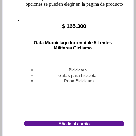
opciones se pueden elegir en la página de producto
$
165.300
Gafa Murcielago Inrompible 5 Lentes
Militares Ciclismo
,
Bicicletas
,
Gafas para bicicleta
Ropa Bicicletas
Añadir al carrito