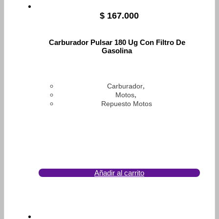
$
167.000
Carburador Pulsar 180 Ug Con Filtro De
Gasolina
,
Carburador
,
Motos
Repuesto Motos
Añadir al carrito