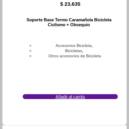
$
23.635
Soporte Base Termo Caramañola Bicicleta
Ciclismo + Obsequio
,
Accesorios Bicicleta
,
Bicicletas
Otros accesorios de Bicicleta
Añadir al carrito