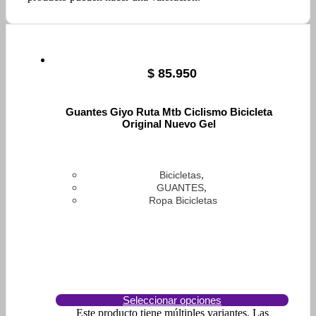
$
85.950
Guantes Giyo Ruta Mtb Ciclismo Bicicleta
Original Nuevo Gel
,
Bicicletas
,
GUANTES
Ropa Bicicletas
Seleccionar opciones
Este producto tiene múltiples variantes. Las