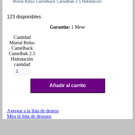
Morral Bolso Camelback Camelbak 2.5 Hidratación
123 disponibles
Garantía:
1 Mese
Morral Bolso
Camelback
Camelbak 2.5
Hidratación
cantidad
Añadir al carrito
Agregar a la lista de deseos
Mira tú lista de deseaos