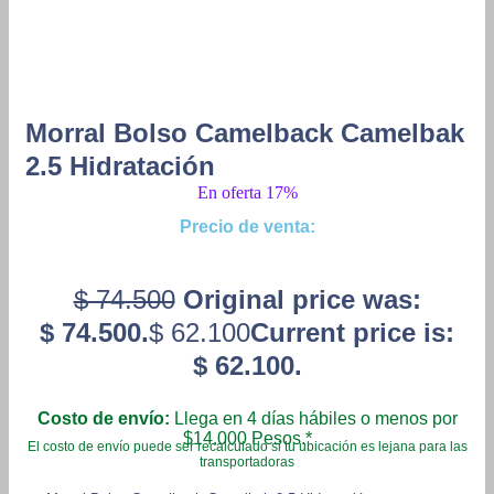
Morral Bolso Camelback Camelbak
2.5 Hidratación
En oferta 17%
Precio de venta:
$
74.500
Original price was:
$ 74.500.
$
62.100
Current price is:
$ 62.100.
Costo de envío:
Llega en 4 días hábiles o menos por
$14.000 Pesos.*
El costo de envío puede ser recalculado si tu ubicación es lejana para las
transportadoras