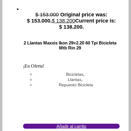
$
153.000
Original price was:
$ 153.000.
$
138.200
Current price is:
$ 138.200.
2 Llantas Maxxis Ikon 29×2.20 60 Tpi Bicicleta
Mtb Rin 29
¡En Oferta!
,
Bicicletas
,
Llantas
Repuesto Bicicleta
Añadir al carrito