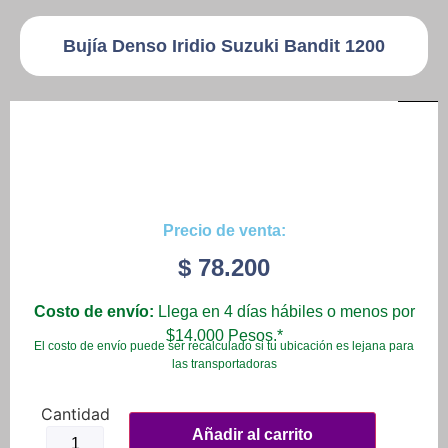
Bujía Denso Iridio Suzuki Bandit 1200
Precio de venta:
$
78.200
Costo de envío:
Llega en 4 días hábiles o menos por
$14.000 Pesos.*
El costo de envío puede ser recalculado si tu ubicación es lejana para
las transportadoras
Añadir al carrito