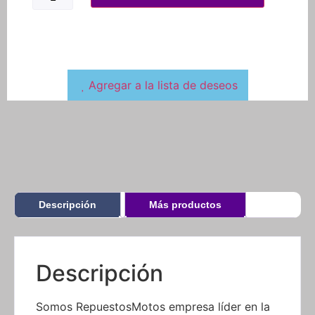
Agregar a la lista de deseos
Descripción
Más productos
Descripción
Somos RepuestosMotos empresa líder en la