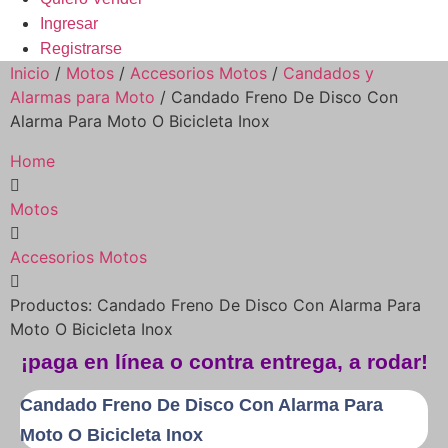
Ingresar
Registrarse
Inicio
/
Motos
/
Accesorios Motos
/
Candados y
Alarmas para Moto
/ Candado Freno De Disco Con
Alarma Para Moto O Bicicleta Inox
Home
Motos
Accesorios Motos
Productos: Candado Freno De Disco Con Alarma Para
Moto O Bicicleta Inox
¡paga en línea o contra entrega, a rodar!
Candado Freno De Disco Con Alarma Para
Moto O Bicicleta Inox