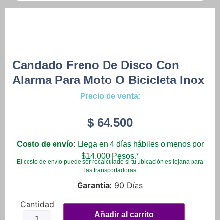
Candado Freno De Disco Con
Alarma Para Moto O Bicicleta Inox
Precio de venta:
$
64.500
Costo de envío:
Llega en 4 días hábiles o menos por
$14.000 Pesos.*
El costo de envío puede ser recalculado si tu ubicación es lejana para
las transportadoras
Garantia:
90 Días
Candado
Freno
Añadir al carrito
De