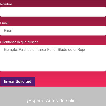
Nombre
Email
Cuéntanos lo que buscas
Enviar Solicitud
¡Espera! Antes de salir…