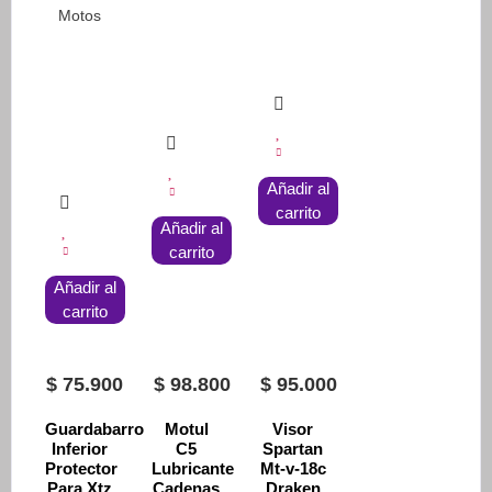
Motos
Añadir al
carrito
Añadir al
carrito
Añadir al
carrito
$
75.900
$
98.800
$
95.000
Guardabarro
Motul
Visor
Inferior
C5
Spartan
Protector
Lubricante
Mt-v-18c
Para Xtz
Cadenas
Draken