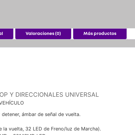
al
Valoraciones (0)
Más productos
TOP Y DIRECCIONALES UNIVERSAL
 VEHÍCULO
 detener, ámbar de señal de vuelta.
 la vuelta, 32 LED de Freno/luz de Marcha).