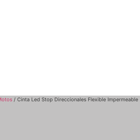
Motos
/ Cinta Led Stop Direccionales Flexible Impermeable