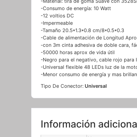
-Material: tira de goma Suave con 352
-Consumo de energía: 10 Watt
-12 voltios DC
-Impermeable
-Tamaño 20.5*1.3*0.8 cm/8*0.5*0.3
-Cable de alimentación de Longitud Apro
-con 3m cinta adhesiva de doble cara, fáci
-50000 horas aprox de vida útil
-Negro para el negativo, cable rojo para l
-Universal flexible 48 LEDs luz de la moto
-Menor consumo de energía y mas brillan
Tipo De Conector:
Universal
Información adiciona