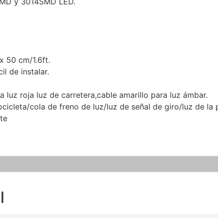
8SMD y 3014SMD LED.
x 50 cm/1.6ft.
l de instalar.
a luz roja luz de carretera,cable amarillo para luz ámbar.
cicleta/cola de freno de luz/luz de señal de giro/luz de la 
te
l