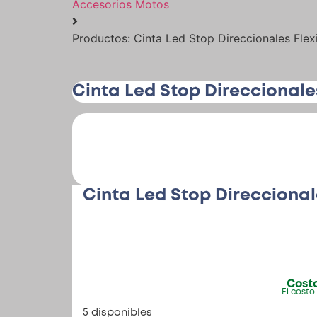
Accesorios Motos
Productos: Cinta Led Stop Direccionales Fle
Cinta Led Stop Direccional
Cinta Led Stop Direcciona
Costo
El costo
5 disponibles