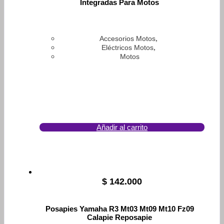
Integradas Para Motos
,
Accesorios Motos
,
Eléctricos Motos
Motos
Añadir al carrito
$
142.000
Posapies Yamaha R3 Mt03 Mt09 Mt10 Fz09
Calapie Reposapie