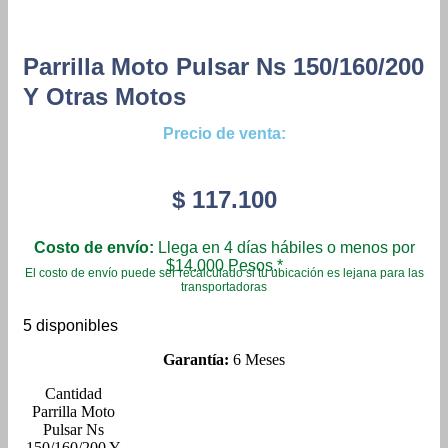
Parrilla Moto Pulsar Ns 150/160/200
Y Otras Motos
Precio de venta:
$
117.100
Costo de envío:
Llega en 4 días hábiles o menos por
$14.000 Pesos.*
El costo de envío puede ser recalculado si tu ubicación es lejana para las
transportadoras
5 disponibles
Garantía:
6 Meses
Parrilla Moto
Pulsar Ns
150/160/200 Y