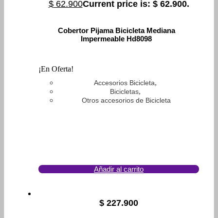
$
62.900
Current price is: $ 62.900.
Cobertor Pijama Bicicleta Mediana
Impermeable Hd8098
¡En Oferta!
,
Accesorios Bicicleta
,
Bicicletas
Otros accesorios de Bicicleta
Añadir al carrito
$
227.900