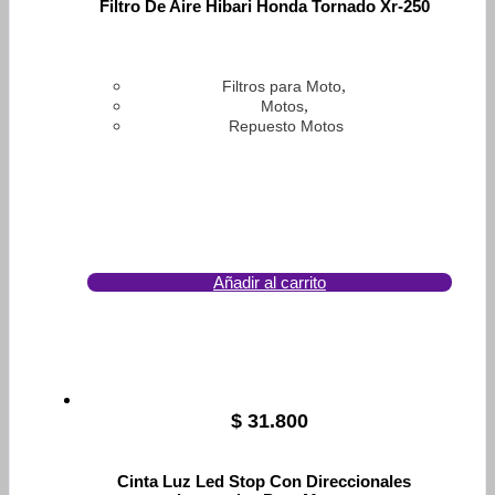
Filtro De Aire Hibari Honda Tornado Xr-250
,
Filtros para Moto
,
Motos
Repuesto Motos
Añadir al carrito
$
31.800
Cinta Luz Led Stop Con Direccionales