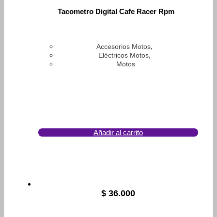
Tacometro Digital Cafe Racer Rpm
,
Accesorios Motos
,
Eléctricos Motos
Motos
Añadir al carrito
$
36.000