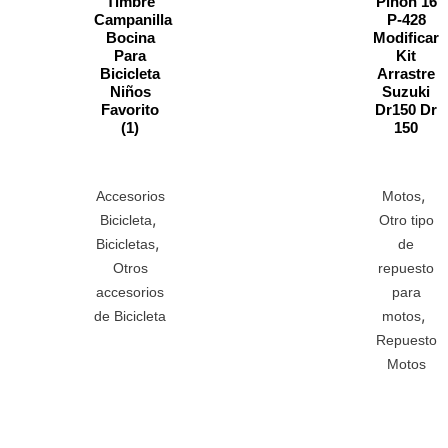
Timbre
Piñon 16
Campanilla
P-428
Bocina
Modificar
Para
Kit
Bicicleta
Arrastre
Niños
Suzuki
Favorito
Dr150 Dr
(1)
150
,
Accesorios
Motos
,
Bicicleta
Otro tipo
,
Bicicletas
de
Otros
repuesto
accesorios
para
,
de Bicicleta
motos
Repuesto
Motos