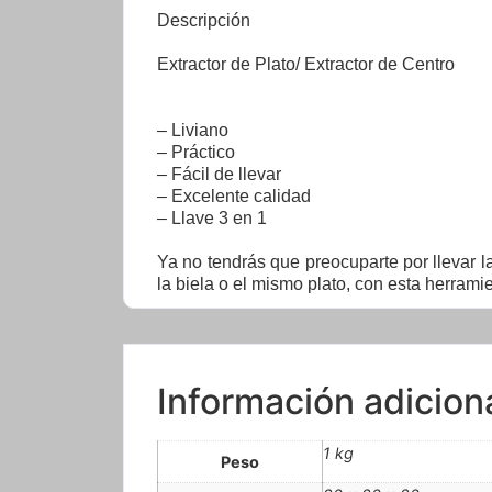
Descripción
Extractor de Plato/ Extractor de Centro
– Liviano
– Práctico
– Fácil de llevar
– Excelente calidad
– Llave 3 en 1
Ya no tendrás que preocuparte por llevar l
la biela o el mismo plato, con esta herrami
Información adicion
1 kg
Peso