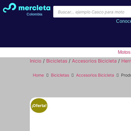
Colombia
Conoce
Motos
Inicio
/
Bicicletas
/
Accesorios Bicicleta
/
Herr
Home
Bicicletas
Accesorios Bicicleta
Produ
¡Oferta!