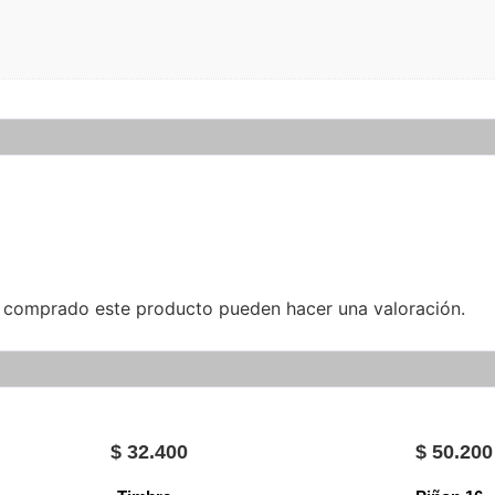
n comprado este producto pueden hacer una valoración.
$
32.400
$
50.200