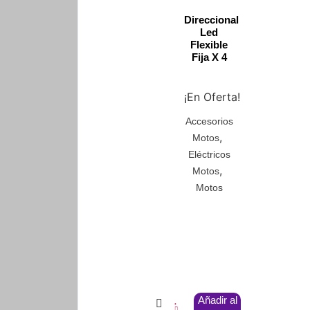
Direccional
Led
Flexible
Fija X 4
¡En Oferta!
Accesorios
,
Motos
Eléctricos
,
Motos
Motos
Añadir al