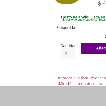
$
4
Costo de envío:
Llega en 
El costo de envío puede ser recal
8 disponibles
Añadi
Agregar a la lista de dese
Mira tú lista de deseaos