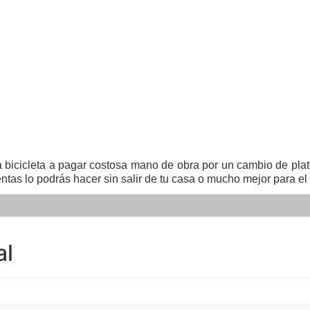
a bicicleta a pagar costosa mano de obra por un cambio de plato
entas lo podrás hacer sin salir de tu casa o mucho mejor para el
al