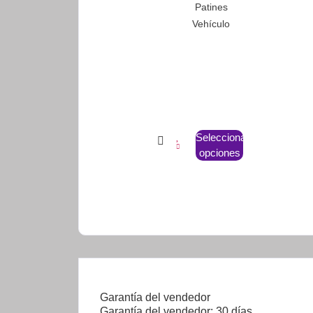
Patines
Vehículo
Seleccionar
opciones
Garantía del vendedor
Garantía del vendedor: 30 días