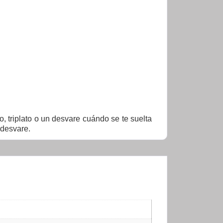
, triplato o un desvare cuándo se te suelta
 desvare.