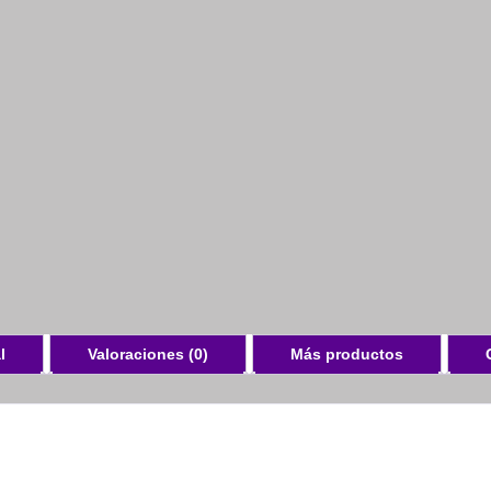
l
Valoraciones (0)
Más productos