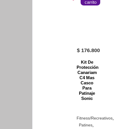
carrito
$
176.800
Kit De
Protección
Canariam
C4 Mas
Casco
Para
Patinaje
Sonic
,
Fitness/Recreativos
,
Patines