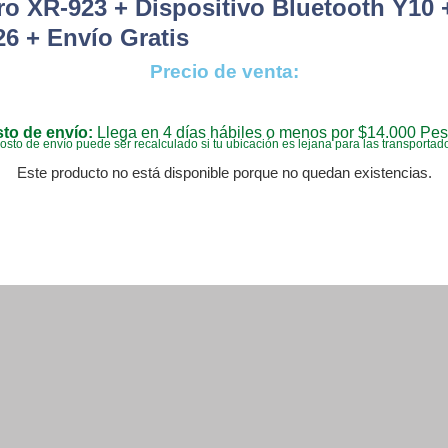
ro XR-923 + Dispositivo Bluetooth Y10
6 + Envío Gratis
Precio de venta:
to de envío:
Llega en 4 días hábiles o menos por $14.000 Pes
costo de envío puede ser recalculado si tu ubicación es lejana para las transportad
Este producto no está disponible porque no quedan existencias.