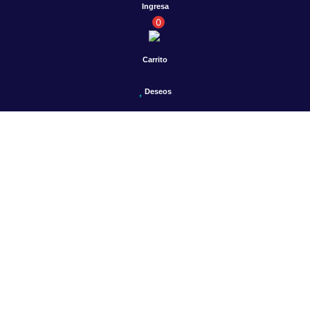
Ingresa
0
Carrito
Deseos