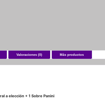
Valoraciones (0)
Más productos
al a elección + 1 Sobre Panini