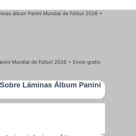
inas álbum Panini Mundial de Fútbol 2026 +
nini Mundial de Fútbol 2026 + Envío gratis
+ Sobre Láminas Álbum Panini