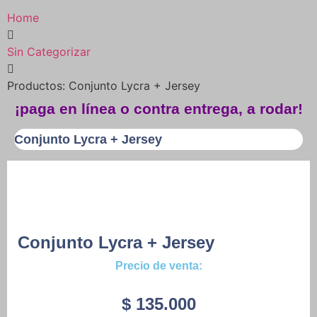
Home
Sin Categorizar
Productos: Conjunto Lycra + Jersey
¡paga en línea o contra entrega, a rodar!
Conjunto Lycra + Jersey
Conjunto Lycra + Jersey
Precio de venta:
$
135.000