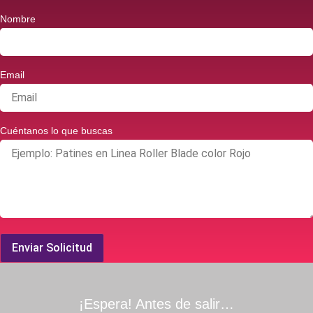
Nombre
Email
Cuéntanos lo que buscas
Enviar Solicitud
¡Espera! Antes de salir…