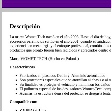
Descripción
La marca Womet Tech nació en el año 2003. Hasta el día de hoy, l
accesorios para motos surgió en el año 2001, cuando el fundador 
experiencia en metalurgia y el enfoque profesional, combinados c
productos que pronto fueron bien recibidos y apreciados dentro 
Marca WOMET TECH (Hecho en Polonia)
Caracteristicas
Fabricados en plásticos Delrin y Aluminio aeronáutico
Son protectores especiales que se atornillan al chasis o al
Su finalidad es proteger el vehículo y minimizar los daño
El polímero especial de los deslizadores Womet-Tech comp
Además, la estructura densa del protector se desgasta lent
Compatible con:
ZX10R
(2011+)