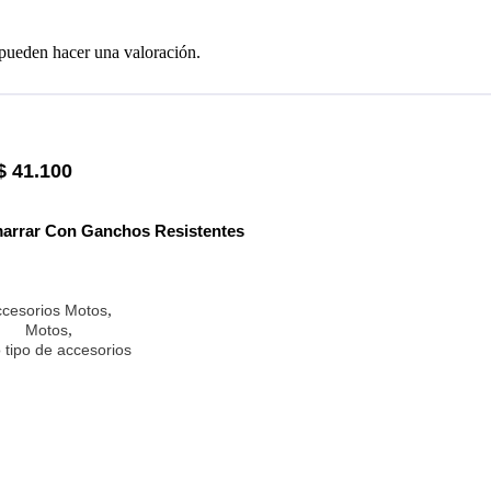
 pueden hacer una valoración.
$
41.100
marrar Con Ganchos Resistentes
,
cesorios Motos
,
Motos
 tipo de accesorios