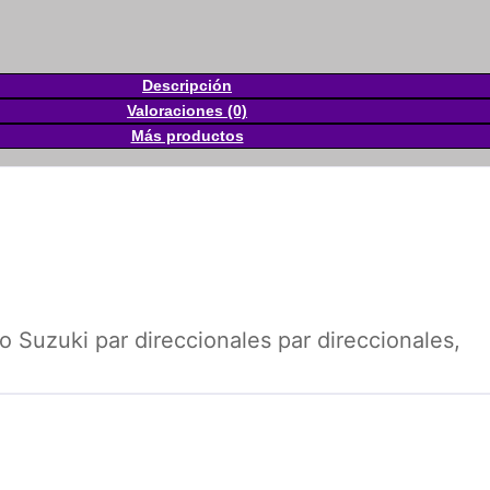
Descripción
Valoraciones (0)
Más productos
Suzuki par direccionales par direccionales,