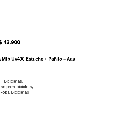
$
43.900
 Mtb Uv400 Estuche + Pañito – Aas
,
Bicicletas
,
as para bicicleta
Ropa Bicicletas