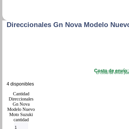
Direccionales Gn Nova Modelo Nuev
Costo de envío:
El costo de envío pue
4 disponibles
Direccionales
Gn Nova
Modelo Nuevo
Moto Suzuki
cantidad