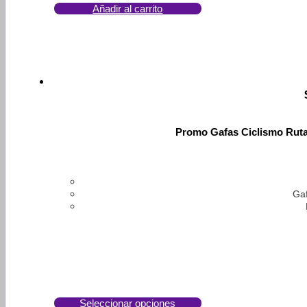
Añadir al carrito
Promo Gafas Ciclismo Ruta
Gaf
Seleccionar opciones