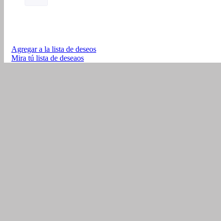
Agregar a la lista de deseos
Mira tú lista de deseaos