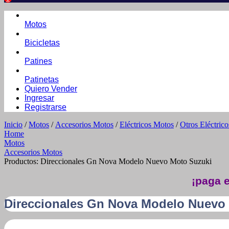
Motos
Bicicletas
Patines
Patinetas
Quiero Vender
Ingresar
Registrarse
Inicio
/
Motos
/
Accesorios Motos
/
Eléctricos Motos
/
Otros Eléctric
Home
Motos
Accesorios Motos
Productos: Direccionales Gn Nova Modelo Nuevo Moto Suzuki
¡paga e
Direccionales Gn Nova Modelo Nuevo