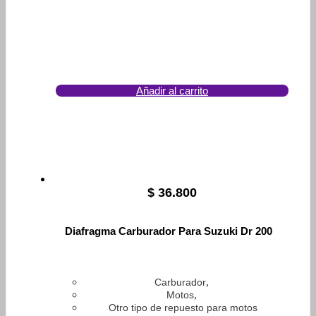
Añadir al carrito
$
36.800
Diafragma Carburador Para Suzuki Dr 200
,
Carburador
,
Motos
Otro tipo de repuesto para motos