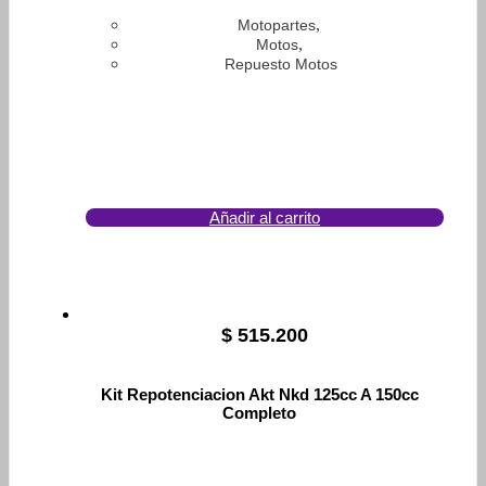
,
Motopartes
,
Motos
Repuesto Motos
Añadir al carrito
$
515.200
Kit Repotenciacion Akt Nkd 125cc A 150cc
Completo