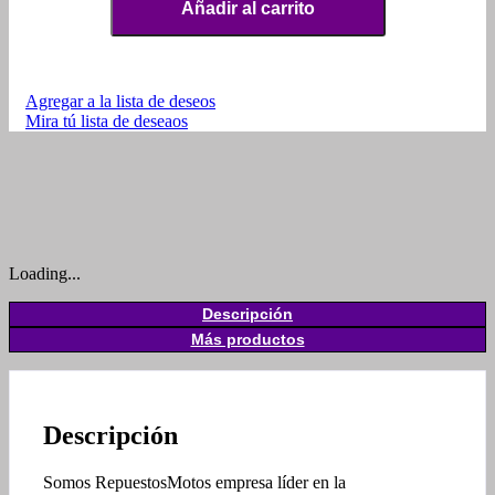
Añadir al carrito
Agregar a la lista de deseos
Mira tú lista de deseaos
Loading...
Descripción
Más productos
Descripción
Somos RepuestosMotos empresa líder en la