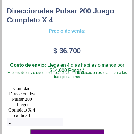
Direccionales Pulsar 200 Juego
Completo X 4
Precio de venta:
$
36.700
Costo de envío:
Llega en 4 días hábiles o menos por
$14.000 Pesos.*
El costo de envío puede ser recalculado si tu ubicación es lejana para las
transportadoras
Direccionales
Pulsar 200
Juego
Completo X 4
cantidad