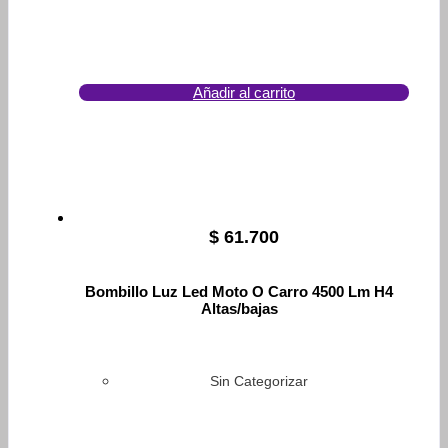
Añadir al carrito
$
61.700
Bombillo Luz Led Moto O Carro 4500 Lm H4
Altas/bajas
Sin Categorizar