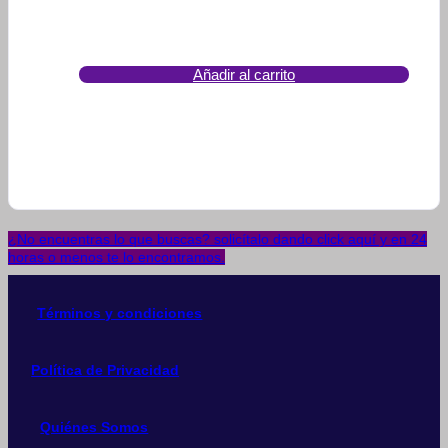
Añadir al carrito
¿No encuentras lo que buscas? solicítalo dando click aquí y en 24
horas o menos te lo encontramos.
Términos y condiciones
Política de Privacidad
Quiénes Somos