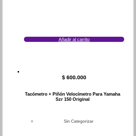
Añadir al carrito
$
600.000
Tacómetro + Piñón Velocímetro Para Yamaha
Szr 150 Original
Sin Categorizar