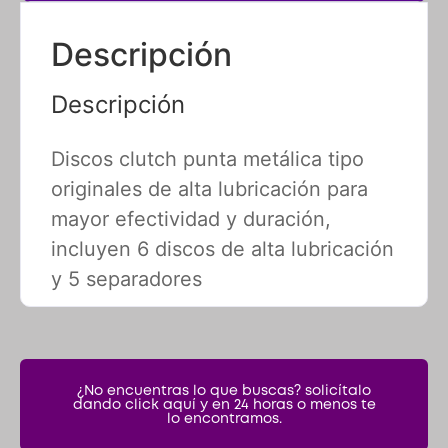
Descripción
Discos clutch punta metálica tipo
originales de alta lubricación para
mayor efectividad y duración,
incluyen 6 discos de alta lubricación
y 5 separadores
¿No encuentras lo que buscas? solicítalo
dando click aquí y en 24 horas o menos te
lo encontramos.