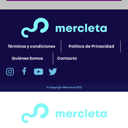
Términos y condiciones
Política de Privacidad
Quiénes Somos
Contacto
© Copyright Mercleta 2022
¡Espera! Antes de salir…
¿Has visto todas las secciones de motos,
bicicletas, patines y patinetas que