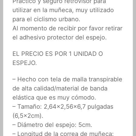
Practico y seguro retrovisor para
utilizar en la muñeca, muy utilizado
para el ciclismo urbano.
Al momento de recibir por favor retirar
el adhesivo protector del espejo.
EL PRECIO ES POR 1 UNIDAD O
ESPEJO.
– Hecho con tela de malla transpirable
de alta calidad/material de banda
elástica que es muy cómodo.
– Tamaño: 2,64×2,56×6,7 pulgadas
(6,5x2cm).
– Diámetro del espejo: 5cm.
– Longitud de la correa de muñeca: