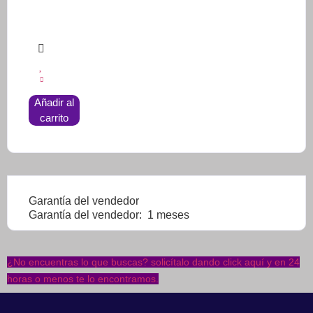
Añadir al
carrito
Garantía del vendedor
Garantía del vendedor:
1
meses
¿No encuentras lo que buscas? solicítalo dando click aquí y en 24
horas o menos te lo encontramos.