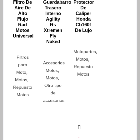
Filtro De
Guardabarro
Protector
Aire De
Trasero
De
Alto
Interno
Caliper
Flujo
Agility
Honda
Rad
Rs
Cb160f
Motos
Xtremen
De Lujo
Universal
Fly
Naked
,
Motopartes
Filtros
,
Motos
Accesorios
para
Repuesto
,
Motos
,
Moto
Motos
,
Motos
,
Motos
Otro tipo
Repuesto
de
Motos
accesorios