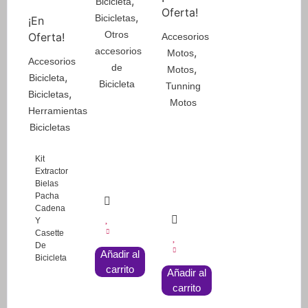
,
Bicicleta
Oferta!
,
Bicicletas
¡En
Otros
Oferta!
Accesorios
accesorios
,
Motos
Accesorios
de
,
Motos
,
Bicicleta
Bicicleta
Tunning
,
Bicicletas
Motos
Herramientas
Bicicletas
Kit
Extractor
Bielas
Pacha
Cadena
Y
Casette
De
Añadir al
Bicicleta
carrito
Añadir al
carrito