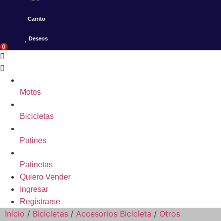
Carrito
Deseos
0
Motos
Bicicletas
Patines
Patinetas
Quiero Vender
Ingresar
Registrarse
Inicio
/
Bicicletas
/
Accesorios Bicicleta
/
Otros