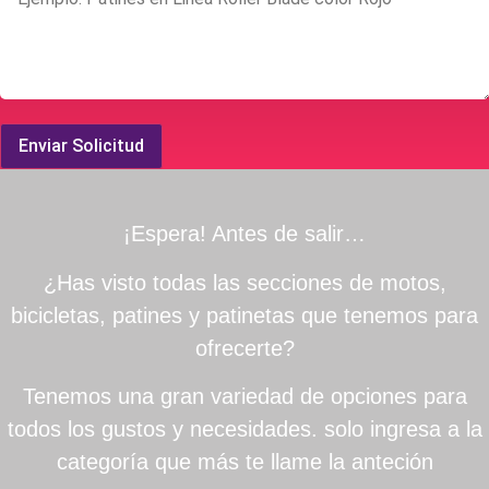
Enviar Solicitud
¡Espera! Antes de salir…
¿Has visto todas las secciones de motos,
bicicletas, patines y patinetas que tenemos para
ofrecerte?
Tenemos una gran variedad de opciones para
todos los gustos y necesidades. solo ingresa a la
categoría que más te llame la anteción