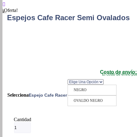
¡Oferta!
Espejos Cafe Racer Semi Ovalados
Costo de envío:
El costo de envío pue
NEGRO
Espejo Cafe Racer
OVALDO NEGRO
Espejos
Cafe
Racer
Semi