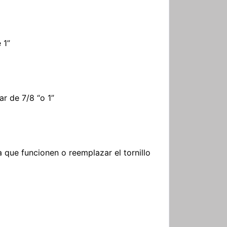
 1”
ar de 7/8 “o 1”
a que funcionen o reemplazar el tornillo