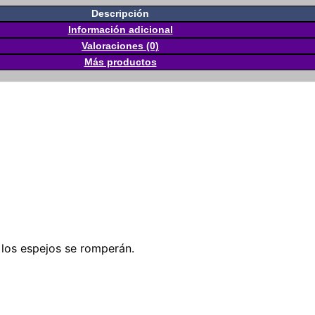
Descripción
Información adicional
Valoraciones (0)
Más productos
o los espejos se romperán.