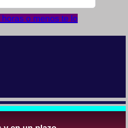
 horas o menos te lo
s y en un plazo