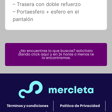
– Trasera con doble refuerzo
– Portaesfero + esfero en el
pantalón
¿No encuentras lo que buscas? solicítalo
dando click aquí y en 24 horas o menos te
lo encontramos.
Términos y condiciones
Política de Privacidad