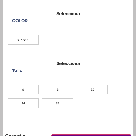
COLOR
BLANCO
Talla
6
8
32
34
36
Garantía: