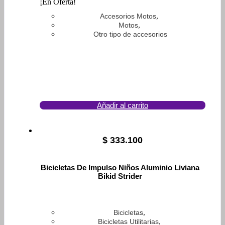
¡En Oferta!
,
Accesorios Motos
,
Motos
Otro tipo de accesorios
Añadir al carrito
$
333.100
Bicicletas De Impulso Niños Aluminio Liviana
Bikid Strider
,
Bicicletas
,
Bicicletas Utilitarias