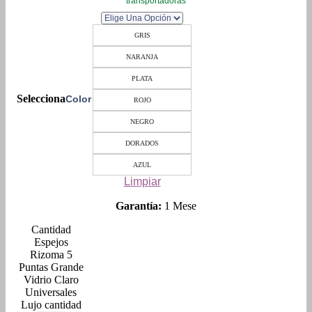
transportadoras
GRIS
NARANJA
PLATA
Color
ROJO
NEGRO
DORADOS
AZUL
Limpiar
Garantía:
1 Mese
Espejos
Rizoma 5
Puntas Grande
Vidrio Claro
Universales
Lujo cantidad