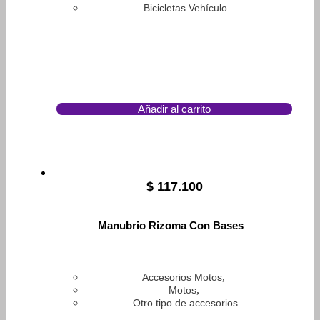
Bicicletas Vehículo
Añadir al carrito
$
117.100
Manubrio Rizoma Con Bases
,
Accesorios Motos
,
Motos
Otro tipo de accesorios