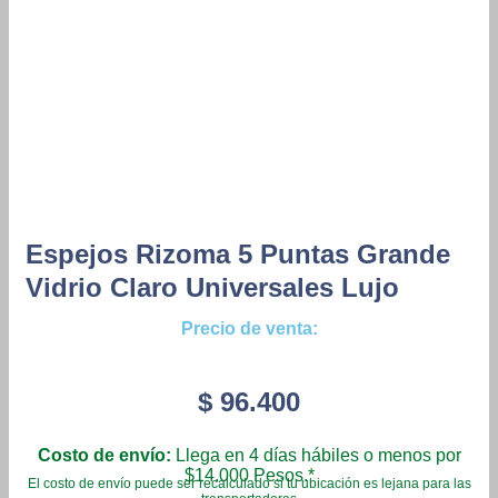
Espejos Rizoma 5 Puntas Grande
Vidrio Claro Universales Lujo
Precio de venta:
$
96.400
Costo de envío:
Llega en 4 días hábiles o menos por
$14.000 Pesos.*
El costo de envío puede ser recalculado si tu ubicación es lejana para las