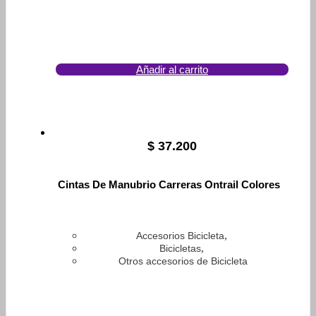
Añadir al carrito
$
37.200
Cintas De Manubrio Carreras Ontrail Colores
,
Accesorios Bicicleta
,
Bicicletas
Otros accesorios de Bicicleta