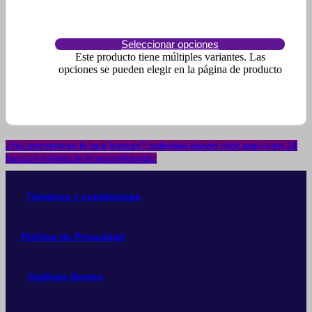
Seleccionar opciones
Este producto tiene múltiples variantes. Las
opciones se pueden elegir en la página de producto
¿No encuentras lo que buscas? solicítalo dando click aquí y en 24
horas o menos te lo encontramos.
Términos y condiciones
Política de Privacidad
Quiénes Somos