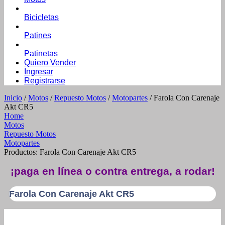
Bicicletas
Patines
Patinetas
Quiero Vender
Ingresar
Registrarse
Inicio
/
Motos
/
Repuesto Motos
/
Motopartes
/ Farola Con Carenaje
Akt CR5
Home
Motos
Repuesto Motos
Motopartes
Productos: Farola Con Carenaje Akt CR5
¡paga en línea o contra entrega, a rodar!
Farola Con Carenaje Akt CR5