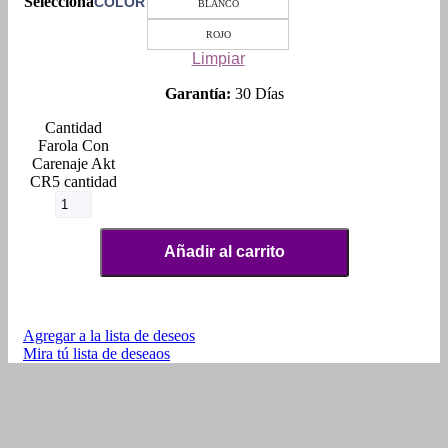
COLOR
BLANCO
ROJO
Limpiar
Garantía:
30 Días
Farola Con
Carenaje Akt
CR5 cantidad
Añadir al carrito
Agregar a la lista de deseos
Mira tú lista de deseaos