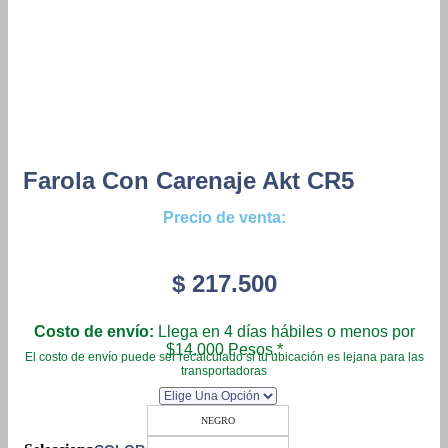
Farola Con Carenaje Akt CR5
Precio de venta:
$
217.500
Costo de envío:
Llega en 4 días hábiles o menos por
$14.000 Pesos.*
El costo de envío puede ser recalculado si tu ubicación es lejana para las
transportadoras
NEGRO