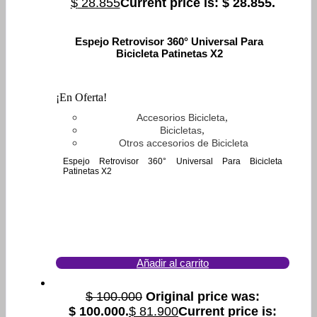
$
28.855
Current price is: $ 28.855.
Espejo Retrovisor 360° Universal Para
Bicicleta Patinetas X2
¡En Oferta!
,
Accesorios Bicicleta
,
Bicicletas
Otros accesorios de Bicicleta
Espejo Retrovisor 360° Universal Para Bicicleta
Patinetas X2
Añadir al carrito
$
100.000
Original price was:
$ 100.000.
$
81.900
Current price is: