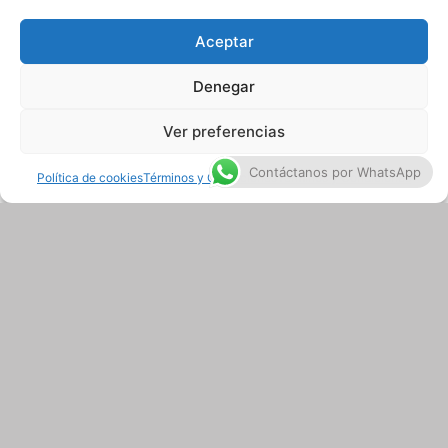
Aceptar
Denegar
Ver preferencias
Contáctanos por WhatsApp
Política de cookies
Términos y Condiciones
Términos y Condiciones