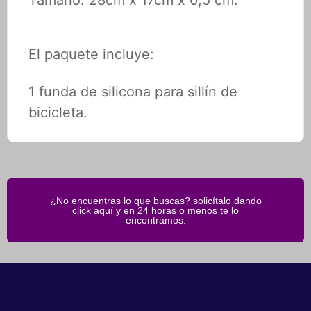
Tamaño: 28cm x 17cm x 0,5 cm.
El paquete incluye:
1 funda de silicona para sillín de
bicicleta.
¿No encuentras lo que buscas? solicítalo dando
click aquí y en 24 horas o menos te lo
encontramos.