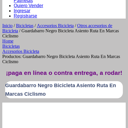
Patinetas
Quiero Vender
Ingresar
Registrarse
Inicio
/
Bicicletas
/
Accesorios Bicicleta
/
Otros accesorios de
Bicicleta
/ Guardabarro Negro Bicicleta Asiento Ruta En Marcas
Ciclismo
Home
Bicicletas
Accesorios Bicicleta
Productos: Guardabarro Negro Bicicleta Asiento Ruta En Marcas
Ciclismo
¡paga en línea o contra entrega, a rodar!
Guardabarro Negro Bicicleta Asiento Ruta En
Marcas Ciclismo