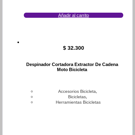
Añadir al carrito
$
32.300
Despinador Cortadora Extractor De Cadena
Moto Bicicleta
,
Accesorios Bicicleta
,
Bicicletas
Herramientas Bicicletas