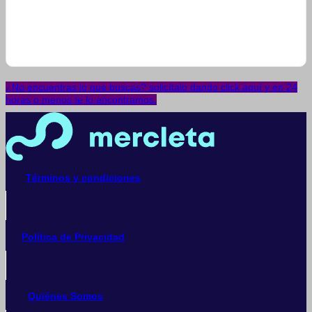
¿No encuentras lo que buscas? solicítalo dando click aquí y en 24
horas o menos te lo encontramos.
Términos y condiciones
Política de Privacidad
Quiénes Somos