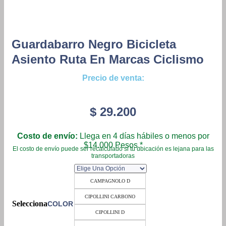
Guardabarro Negro Bicicleta
Asiento Ruta En Marcas Ciclismo
Precio de venta:
$
29.200
Costo de envío:
Llega en 4 días hábiles o menos por
$14.000 Pesos.*
El costo de envío puede ser recalculado si tu ubicación es lejana para las
transportadoras
CAMPAGNOLO D
CIPOLLINI CARBONO
COLOR
CIPOLLINI D