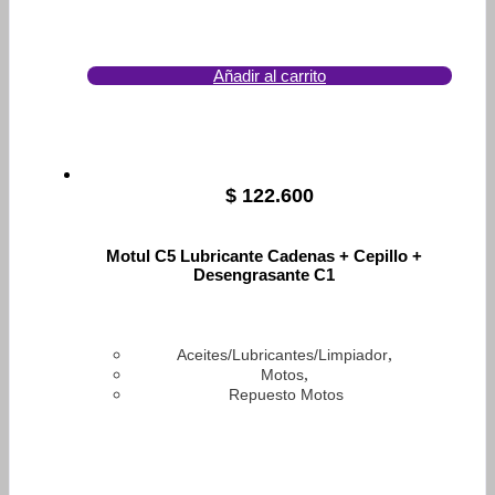
Añadir al carrito
$
122.600
Motul C5 Lubricante Cadenas + Cepillo +
Desengrasante C1
,
Aceites/Lubricantes/Limpiador
,
Motos
Repuesto Motos