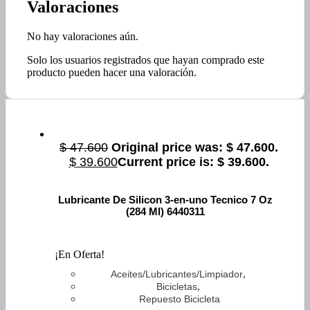
Valoraciones
No hay valoraciones aún.
Solo los usuarios registrados que hayan comprado este
producto pueden hacer una valoración.
$
47.600
Original price was: $ 47.600.
$
39.600
Current price is: $ 39.600.
Lubricante De Silicon 3-en-uno Tecnico 7 Oz
(284 Ml) 6440311
¡En Oferta!
,
Aceites/Lubricantes/Limpiador
,
Bicicletas
Repuesto Bicicleta