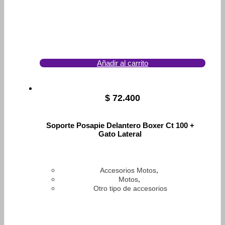
Añadir al carrito
$
72.400
Soporte Posapie Delantero Boxer Ct 100 +
Gato Lateral
,
Accesorios Motos
,
Motos
Otro tipo de accesorios