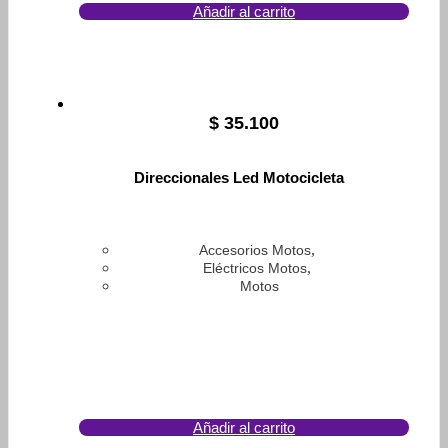
Añadir al carrito
$
35.100
Direccionales Led Motocicleta
,
Accesorios Motos
,
Eléctricos Motos
Motos
Añadir al carrito