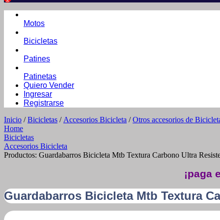
Motos
Bicicletas
Patines
Patinetas
Quiero Vender
Ingresar
Registrarse
Inicio
/
Bicicletas
/
Accesorios Bicicleta
/
Otros accesorios de Biciclet
Home
Bicicletas
Accesorios Bicicleta
Productos: Guardabarros Bicicleta Mtb Textura Carbono Ultra Resist
¡paga e
Guardabarros Bicicleta Mtb Textura Ca