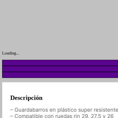
Loading...
Descripción
– Guardabarros en plástico super resistente
– Compatible con ruedas rin 29, 27.5 y 26