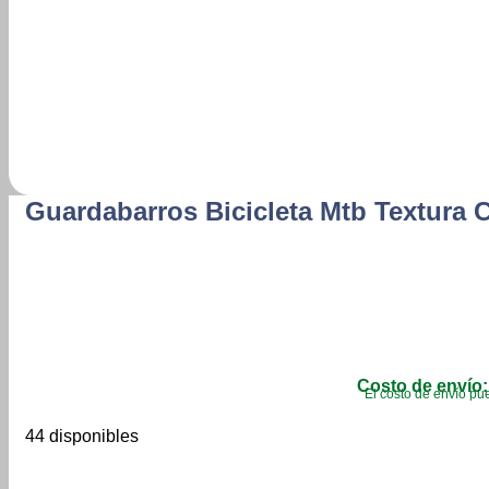
Guardabarros Bicicleta Mtb Textura 
Costo de envío:
El costo de envío pue
44 disponibles