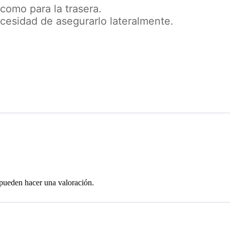
como para la trasera.
ecesidad de asegurarlo lateralmente.
 pueden hacer una valoración.