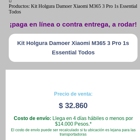
Productos: Kit Holgura Damoer Xiaomi M365 3 Pro 1s Essential
Todos
¡paga en línea o contra entrega, a rodar!
Kit Holgura Damoer Xiaomi M365 3 Pro 1s
Essential Todos
Precio de venta:
$
32.860
Costo de envío:
Llega en 4 días hábiles o menos por
$14.000 Pesos.*
El costo de envío puede ser recalculado si tu ubicación es lejana para las
transportadoras