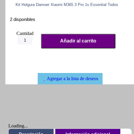
Kit Holgura Damoer Xiaomi M365 3 Pro 1s Essential Todos
2 disponibles
Añadir al carrito
Agregar a la lista de deseos
Loading...