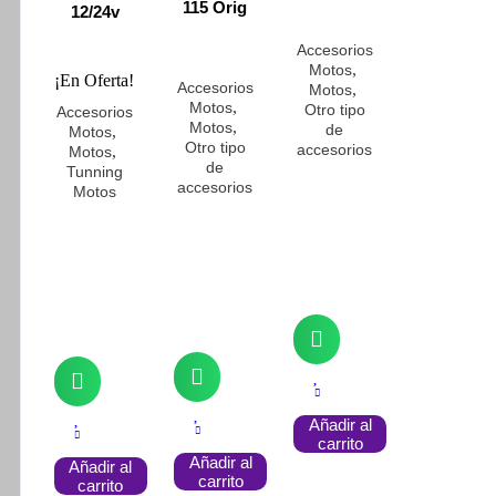
115 Orig
12/24v
Accesorios
,
Motos
¡En Oferta!
Accesorios
,
Motos
,
Motos
Otro tipo
Accesorios
,
Motos
de
,
Motos
Otro tipo
accesorios
,
Motos
de
Tunning
accesorios
Motos
Añadir al
carrito
Añadir al
Añadir al
carrito
carrito