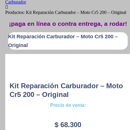
Carburador
Productos: Kit Reparación Carburador – Moto Cr5 200 – Original
¡paga en línea o contra entrega, a rodar!
Kit Reparación Carburador – Moto Cr5 200 –
Original
Kit Reparación Carburador – Moto
Cr5 200 – Original
Precio de venta:
$
68.300