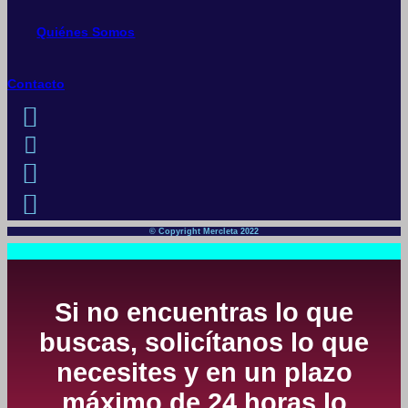
Quiénes Somos
Contacto
© Copyright Mercleta 2022
Si no encuentras lo que
buscas, solicítanos lo que
necesites y en un plazo
máximo de 24 horas lo