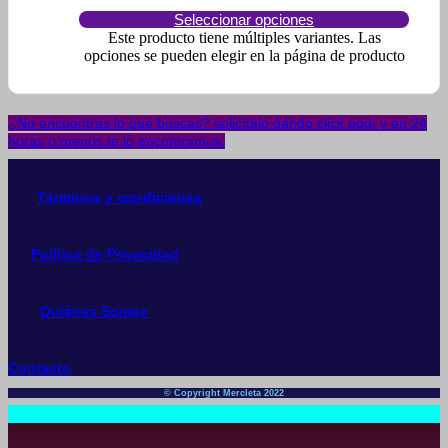
Seleccionar opciones
Este producto tiene múltiples variantes. Las
opciones se pueden elegir en la página de producto
¿No encuentras lo que buscas? solicítalo dando click aquí y en 24
horas o menos te lo encontramos.
Términos y condiciones
Política de Privacidad
Quiénes Somos
Contacto
© Copyright Mercleta 2022