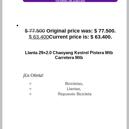
$
77.500
Original price was: $ 77.500.
$
63.400
Current price is: $ 63.400.
Llanta 29×2.0 Chaoyang Kestrel Pistera Mtb
Carretera Mtb
¡En Oferta!
,
Bicicletas
,
Llantas
Repuesto Bicicleta