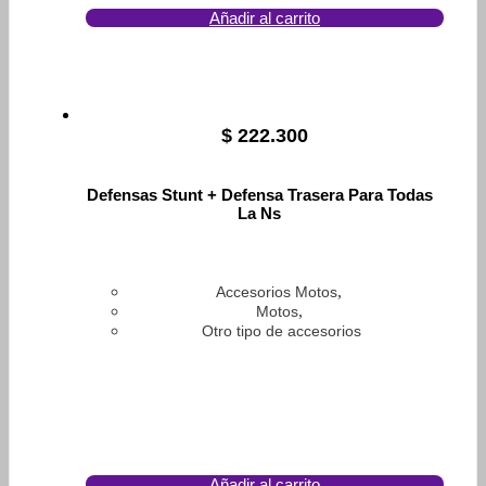
Añadir al carrito
$
222.300
Defensas Stunt + Defensa Trasera Para Todas
La Ns
,
Accesorios Motos
,
Motos
Otro tipo de accesorios
Añadir al carrito