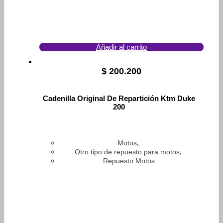
Añadir al carrito
$
200.200
Cadenilla Original De Repartición Ktm Duke
200
,
Motos
,
Otro tipo de repuesto para motos
Repuesto Motos