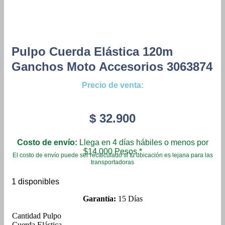
Pulpo Cuerda Elástica 120m
Ganchos Moto Accesorios 3063874
Precio de venta:
$
32.900
Costo de envío:
Llega en 4 días hábiles o menos por
$14.000 Pesos.*
El costo de envío puede ser recalculado si tu ubicación es lejana para las
transportadoras
1 disponibles
Garantía:
15 Días
Pulpo
Cuerda Elástica