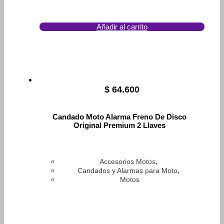
Añadir al carrito
$
64.600
Candado Moto Alarma Freno De Disco
Original Premium 2 Llaves
,
Accesorios Motos
,
Candados y Alarmas para Moto
Motos