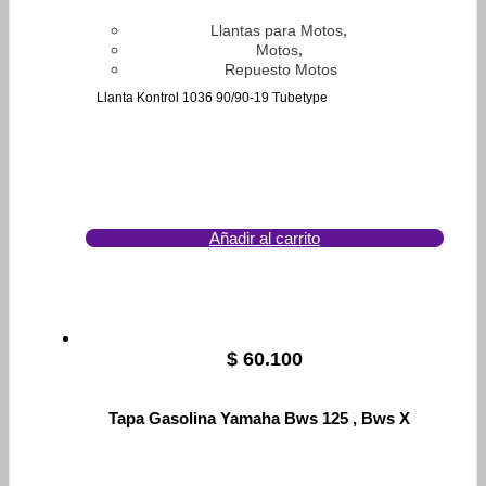
,
Llantas para Motos
,
Motos
Repuesto Motos
Llanta Kontrol 1036 90/90-19 Tubetype
Añadir al carrito
$
60.100
Tapa Gasolina Yamaha Bws 125 , Bws X