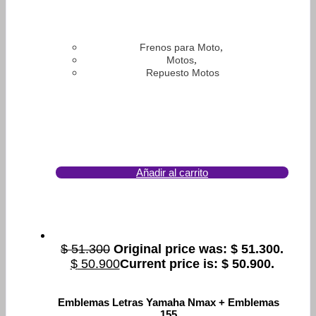
,
Frenos para Moto
,
Motos
Repuesto Motos
Añadir al carrito
$
51.300
Original price was: $ 51.300.
$
50.900
Current price is: $ 50.900.
Emblemas Letras Yamaha Nmax + Emblemas
155