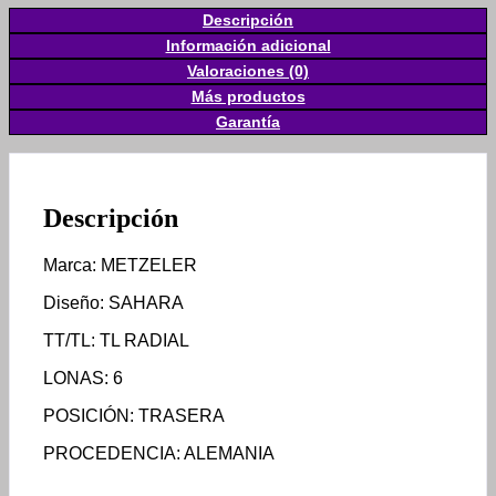
Descripción
Información adicional
Valoraciones (0)
Más productos
Garantía
Descripción
Marca: METZELER
Diseño: SAHARA
TT/TL: TL RADIAL
LONAS: 6
POSICIÓN: TRASERA
PROCEDENCIA: ALEMANIA