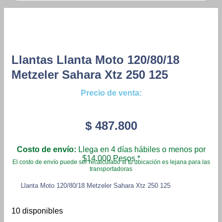
Llantas Llanta Moto 120/80/18
Metzeler Sahara Xtz 250 125
Precio de venta:
$
487.800
Costo de envío:
Llega en 4 días hábiles o menos por
$14.000 Pesos.*
El costo de envío puede ser recalculado si tu ubicación es lejana para las
transportadoras
Llanta Moto 120/80/18 Metzeler Sahara Xtz 250 125
10 disponibles