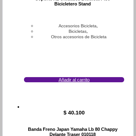
Bicicletero Stand
,
Accesorios Bicicleta
,
Bicicletas
Otros accesorios de Bicicleta
Añadir al carrito
$
40.100
Banda Freno Japan Yamaha Lb 80 Chappy
Delante Traser 010118