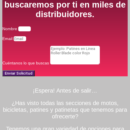
buscaremos por ti en miles de
distribuidores.
Nombre
Email
Cuéntanos lo que buscas
Enviar Solicitud
¡Espera! Antes de salir…
¿Has visto todas las secciones de motos,
bicicletas, patines y patinetas que tenemos para
ofrecerte?
Tenemos una gran variedad de opciones para