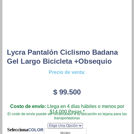
Lycra Pantalón Ciclismo Badana
Gel Largo Bicicleta +obsequio
Precio de venta:
$
99.500
Costo de envío:
Llega en 4 días hábiles o menos por
$14.000 Pesos.*
El costo de envío puede ser recalculado si tu ubicación es lejana para las
transportadoras
COLOR
NEGRO