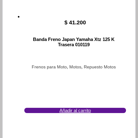
$
41.200
Banda Freno Japan Yamaha Xtz 125 K
Trasera 010119
,
,
Frenos para Moto
Motos
Repuesto Motos
Añadir al carrito