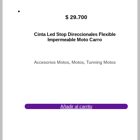
$
29.700
Cinta Led Stop Direccionales Flexible
Impermeable Moto Carro
,
,
Accesorios Motos
Motos
Tunning Motos
Añadir al carrito