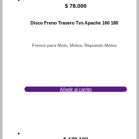
$
78.000
Disco Freno Trasero Tvs Apache 160 180
,
,
Frenos para Moto
Motos
Repuesto Motos
Añadir al carrito