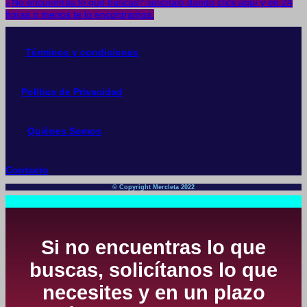
¿No encuentras lo que buscas? solicítalo dando click aquí y en 24
horas o menos te lo encontramos.
Términos y condiciones
Política de Privacidad
Quiénes Somos
Contacto
© Copyright Mercleta 2022
Si no encuentras lo que
buscas, solicítanos lo que
necesites y en un plazo