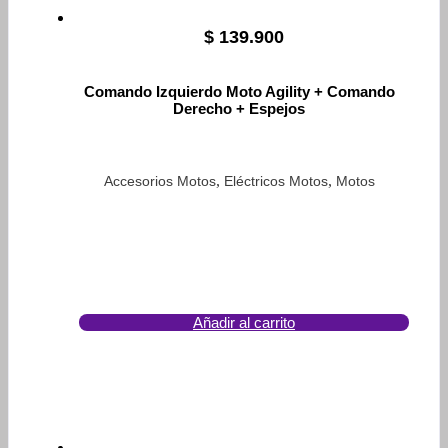
$
139.900
Comando Izquierdo Moto Agility + Comando
Derecho + Espejos
,
,
Accesorios Motos
Eléctricos Motos
Motos
Añadir al carrito