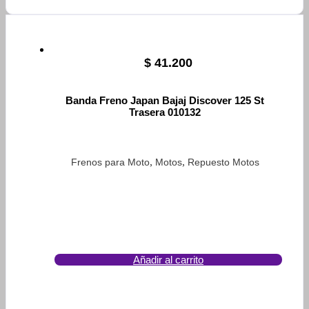
$
41.200
Banda Freno Japan Bajaj Discover 125 St
Trasera 010132
,
,
Frenos para Moto
Motos
Repuesto Motos
Añadir al carrito