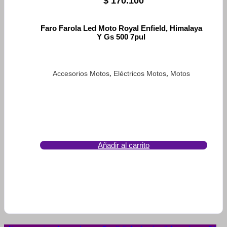
$
170.100
Faro Farola Led Moto Royal Enfield, Himalaya
Y Gs 500 7pul
,
,
Accesorios Motos
Eléctricos Motos
Motos
Añadir al carrito