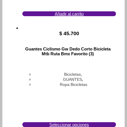
Añadir al carrito
$
45.700
Guantes Ciclismo Gw Dedo Corto Bicicleta
Mtb Ruta Bmx Favorito (3)
,
Bicicletas
,
GUANTES
Ropa Bicicletas
Seleccionar opciones