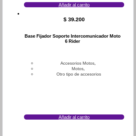
Añadir al carrito
$
39.200
Base Fijador Soporte Intercomunicador Moto
6 Rider
,
Accesorios Motos
,
Motos
Otro tipo de accesorios
Añadir al carrito