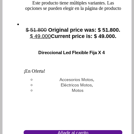
Este producto tiene múltiples variantes. Las
opciones se pueden elegir en la página de producto
$
51.800
Original price was: $ 51.800.
$
49.000
Current price is: $ 49.000.
Direccional Led Flexible Fija X 4
¡En Oferta!
,
Accesorios Motos
,
Eléctricos Motos
Motos
Añadir al carrito