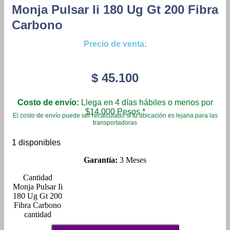
Monja Pulsar Ii 180 Ug Gt 200 Fibra
Carbono
Precio de venta:
$
45.100
Costo de envío:
Llega en 4 días hábiles o menos por
$14.000 Pesos.*
El costo de envío puede ser recalculado si tu ubicación es lejana para las
transportadoras
1 disponibles
Garantía:
3 Meses
Monja Pulsar Ii
180 Ug Gt 200
Fibra Carbono
cantidad