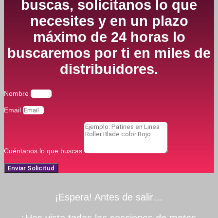
buscas, solicítanos lo que
necesites y en un plazo
máximo de 24 horas lo
buscaremos por ti en miles de
distribuidores.
Nombre
Email
Cuéntanos lo que buscas
Enviar Solicitud
¡Espera! Antes de salir…
¿Has visto todas las secciones de motos,