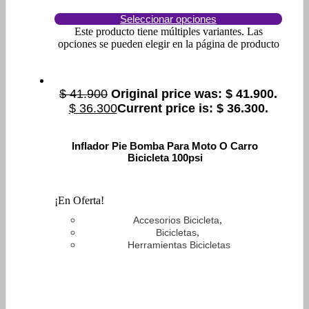
Seleccionar opciones
Este producto tiene múltiples variantes. Las
opciones se pueden elegir en la página de producto
$
41.900
Original price was: $ 41.900.
$
36.300
Current price is: $ 36.300.
Inflador Pie Bomba Para Moto O Carro
Bicicleta 100psi
¡En Oferta!
,
Accesorios Bicicleta
,
Bicicletas
Herramientas Bicicletas