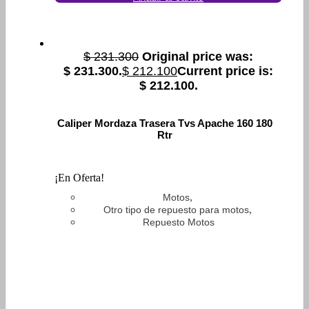
$
231.300
Original price was:
$ 231.300.
$
212.100
Current price is:
$ 212.100.
Caliper Mordaza Trasera Tvs Apache 160 180
Rtr
¡En Oferta!
,
Motos
,
Otro tipo de repuesto para motos
Repuesto Motos