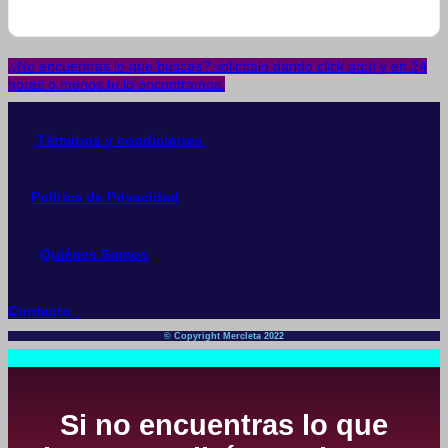
¿No encuentras lo que buscas? solicítalo dando click aquí y en 24
horas o menos te lo encontramos.
Términos y condiciones
Política de Privacidad
Quiénes Somos
Contacto
© Copyright Mercleta 2022
Si no encuentras lo que