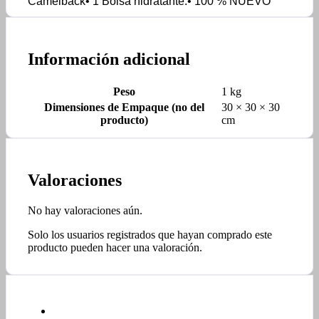
Camelback• 1 Bolsa hidratante.• 100 % NUEVO
Información adicional
Peso
1 kg
Dimensiones de Empaque (no del
30 × 30 × 30
producto)
cm
Valoraciones
No hay valoraciones aún.
Solo los usuarios registrados que hayan comprado este
producto pueden hacer una valoración.