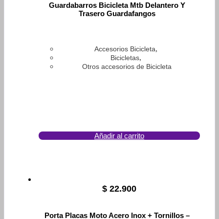
Guardabarros Bicicleta Mtb Delantero Y
Trasero Guardafangos
,
Accesorios Bicicleta
,
Bicicletas
Otros accesorios de Bicicleta
Añadir al carrito
$
22.900
Porta Placas Moto Acero Inox + Tornillos –