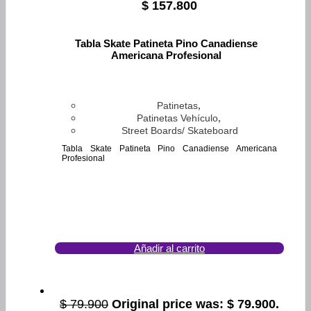
$
157.800
Tabla Skate Patineta Pino Canadiense
Americana Profesional
,
Patinetas
,
Patinetas Vehículo
Street Boards/ Skateboard
Tabla Skate Patineta Pino Canadiense Americana
Profesional
Añadir al carrito
$
79.900
Original price was: $ 79.900.