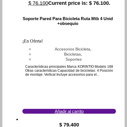
$
76.100
Current price is: $ 76.100.
Soporte Pared Para Bicicleta Ruta Mtb 4 Unid
+obsequio
¡En Oferta!
,
Accesorios Bicicleta
,
Bicicletas
Soportes
Características principales Marca KORINTIO Modelo 188
Otras características Capacidad de bicicletas: 4 Posición
de montaje: Vertical Incluye accesorios para el...
Añadir al carrito
$
79.400