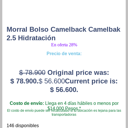
Morral Bolso Camelback Camelbak
2.5 Hidratación
En oferta 28%
Precio de venta:
$
78.900
Original price was:
$ 78.900.
$
56.600
Current price is:
$ 56.600.
Costo de envío:
Llega en 4 días hábiles o menos por
$14.000 Pesos.*
El costo de envío puede ser recalculado si tu ubicación es lejana para las
transportadoras
146 disponibles