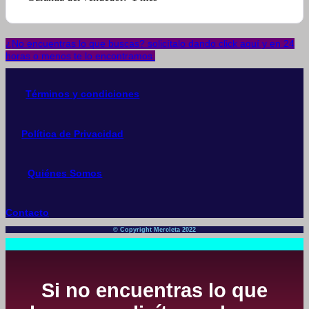
¿No encuentras lo que buscas? solicítalo dando click aquí y en 24
horas o menos te lo encontramos.
Términos y condiciones
Política de Privacidad
Quiénes Somos
Contacto
© Copyright Mercleta 2022
Si no encuentras lo que