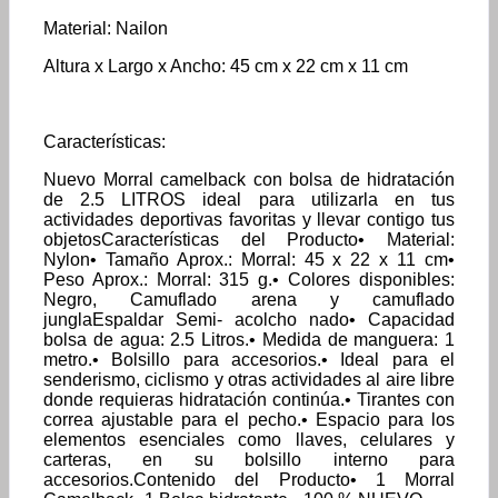
Material: Nailon
Altura x Largo x Ancho: 45 cm x 22 cm x 11 cm
Características:
Nuevo Morral camelback con bolsa de hidratación
de 2.5 LITROS ideal para utilizarla en tus
actividades deportivas favoritas y llevar contigo tus
objetosCaracterísticas del Producto• Material:
Nylon• Tamaño Aprox.: Morral: 45 x 22 x 11 cm•
Peso Aprox.: Morral: 315 g.• Colores disponibles:
Negro, Camuflado arena y camuflado
junglaEspaldar Semi- acolcho nado• Capacidad
bolsa de agua: 2.5 Litros.• Medida de manguera: 1
metro.• Bolsillo para accesorios.• Ideal para el
senderismo, ciclismo y otras actividades al aire libre
donde requieras hidratación continúa.• Tirantes con
correa ajustable para el pecho.• Espacio para los
elementos esenciales como llaves, celulares y
carteras, en su bolsillo interno para
accesorios.Contenido del Producto• 1 Morral