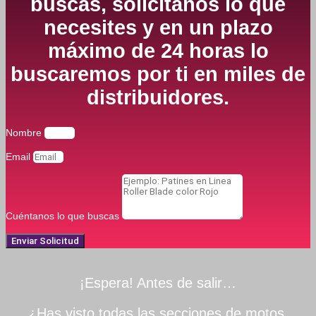
buscas, solicítanos lo que
necesites y en un plazo
máximo de 24 horas lo
buscaremos por ti en miles de
distribuidores.
Nombre
Email
Cuéntanos lo que buscas
Enviar Solicitud
¡Espera! Antes de salir…
¿Has visto todas las secciones de motos,