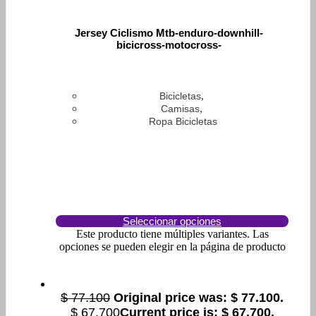
Jersey Ciclismo Mtb-enduro-downhill-
bicicross-motocross-
,
Bicicletas
,
Camisas
Ropa Bicicletas
Seleccionar opciones
Este producto tiene múltiples variantes. Las
opciones se pueden elegir en la página de producto
$
77.100
Original price was: $ 77.100.
$
67.700
Current price is: $ 67.700.