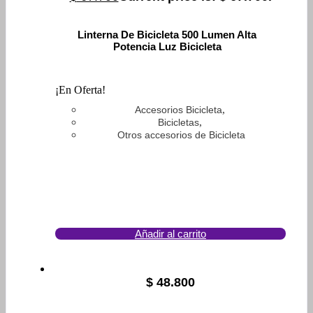
Linterna De Bicicleta 500 Lumen Alta
Potencia Luz Bicicleta
¡En Oferta!
,
Accesorios Bicicleta
,
Bicicletas
Otros accesorios de Bicicleta
Añadir al carrito
$
48.800