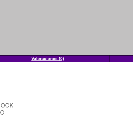
Valoraciones (0)
SHOCK
TO