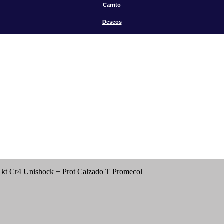
Carrito
Deseos
 Akt Cr4 Unishock + Prot Calzado T Promecol