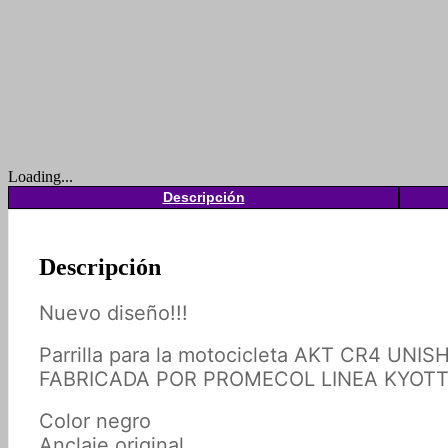
Loading...
Descripción
Descripción
Nuevo diseño!!!
Parrilla para la motocicleta AKT CR4 UNI
FABRICADA POR PROMECOL LINEA KYOT
Color negro
Anclaje original