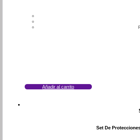
Añadir al carrito
Set De Proteccione