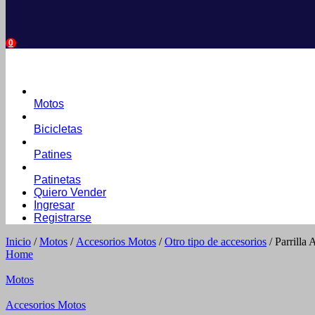
0
Motos
Bicicletas
Patines
Patinetas
Quiero Vender
Ingresar
Registrarse
Inicio
/
Motos
/
Accesorios Motos
/
Otro tipo de accesorios
/ Parrilla
Home
Motos
Accesorios Motos