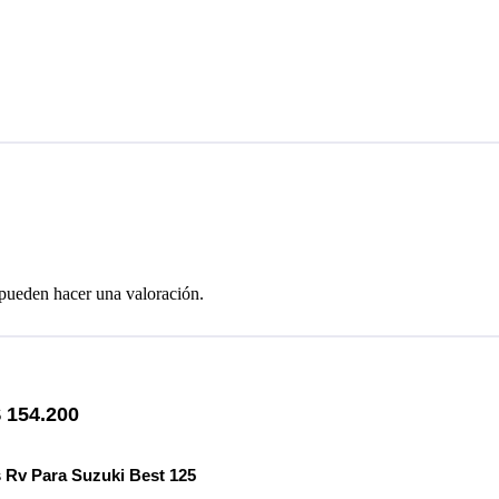
 pueden hacer una valoración.
$
154.200
 Rv Para Suzuki Best 125