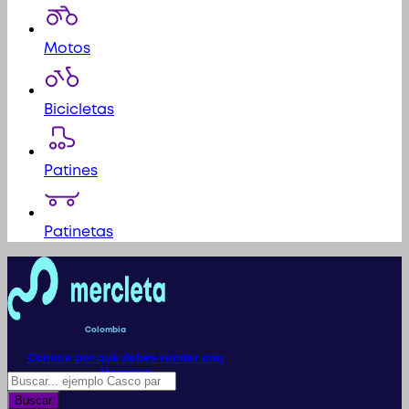
Motos
Bicicletas
Patines
Patinetas
Colombia
Conoce por qué debes vender con
Mercleta
Búsqueda
de
Buscar