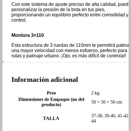
Con este sistema de ajuste preciso de alta calidad, pued
personalizar la presión de la bota en tus pies,
proporcionando un equilibrio perfecto entre comodidad y
control.
Montura 3×110
Esta estructura de 3 ruedas de 110mm te permitirá patinar
una mayor velocidad con menos esfuerzo, perfecto para
rutas y patinaje urbano. ¡Ojo, es más difícil de controlar!
Información adicional
Peso
2 kg
Dimensiones de Empaque (no del
50 × 50 × 50 cm
producto)
37-38, 39-40, 41-42,
TALLA
44