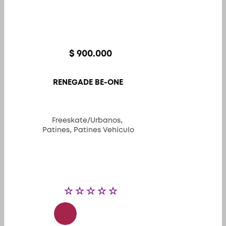
producto
$
900.000
RENEGADE BE-ONE
,
Freeskate/Urbanos
,
Patines
Patines Vehículo