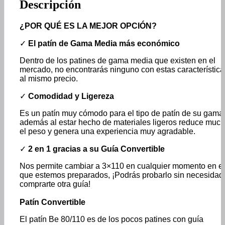
Descripción
¿POR QUÉ ES LA MEJOR OPCIÓN?
✓
El patín de Gama Media más económico
Dentro de los patines de gama media que existen en el
mercado, no encontrarás ninguno con estas característica
al mismo precio.
✓
Comodidad y Ligereza
Es un patín muy cómodo para el tipo de patín de su gama
además al estar hecho de materiales ligeros reduce muc
el peso y genera una experiencia muy agradable.
✓
2 en 1 gracias a su Guía Convertible
Nos permite cambiar a 3×110 en cualquier momento en el
que estemos preparados, ¡Podrás probarlo sin necesidad
comprarte otra guía!
Patín Convertible
El patín Be 80/110 es de los pocos patines con guía