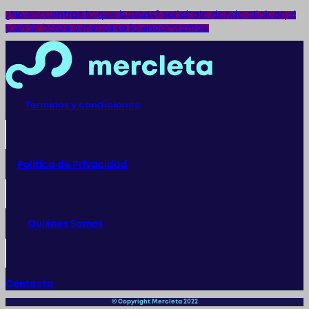
¿No encuentras lo que buscas? solicítalo dando click aquí
y en 24 horas o menos te lo encontramos.
Términos y condiciones
Política de Privacidad
Quiénes Somos
Contacto
© Copyright Mercleta 2022