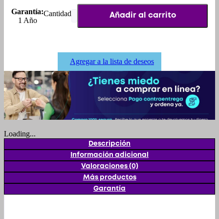
Garantía:
PATINES
Añadir al carrito
1 Año
RENEGADE
BE
-
110
cantidad
Agregar a la lista de deseos
Loading...
Descripción
Información adicional
Valoraciones (0)
Más productos
Garantía