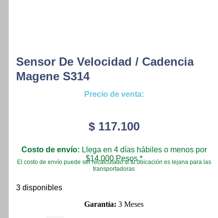
Sensor De Velocidad / Cadencia
Magene S314
Precio de venta:
$
117.100
Costo de envío:
Llega en 4 días hábiles o menos por
$14.000 Pesos.*
El costo de envío puede ser recalculado si tu ubicación es lejana para las
transportadoras
3 disponibles
Garantía:
3 Meses