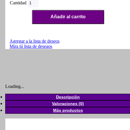
Sensor
De
Velocidad
Añadir al carrito
/
Cadencia
Magene
S314
cantidad
Agregar a la lista de deseos
Mira tú lista de deseaos
Loading...
Descripción
Valoraciones (0)
Más productos