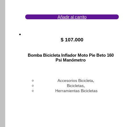
Añadir al carrito
$
107.000
Bomba Bicicleta Inflador Moto Pie Beto 160
Psi Manómetro
,
Accesorios Bicicleta
,
Bicicletas
Herramientas Bicicletas