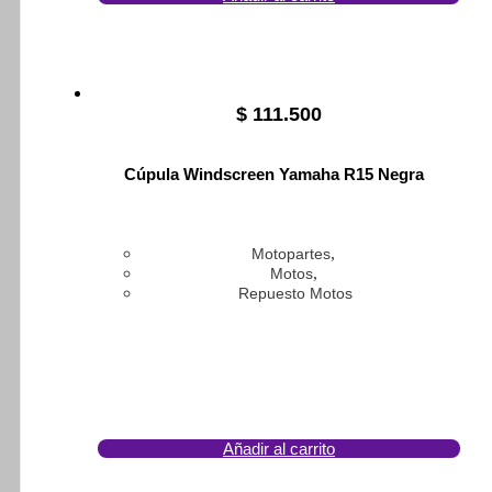
$
111.500
Cúpula Windscreen Yamaha R15 Negra
,
Motopartes
,
Motos
Repuesto Motos
Añadir al carrito