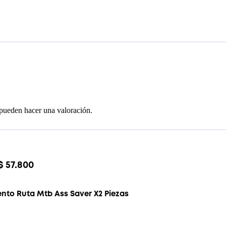
 pueden hacer una valoración.
$
57.800
ento Ruta Mtb Ass Saver X2 Piezas