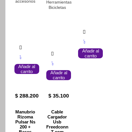
accesorios
Herramientas
Bicicletas
Añadir al
carrito
Añadir al
carrito
Añadir al
carrito
$
288.200
$
35.100
Manubrio
Cable
Rizoma
Cargador
Pulsar Ns
Usb
200 +
Freedconn
Bases
T-com