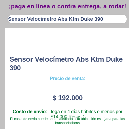
¡paga en línea o contra entrega, a rodar!
Sensor Velocímetro Abs Ktm Duke 390
Sensor Velocímetro Abs Ktm Duke
390
Precio de venta:
$
192.000
Costo de envío:
Llega en 4 días hábiles o menos por
$14.000 Pesos.*
El costo de envío puede ser recalculado si tu ubicación es lejana para las
transportadoras