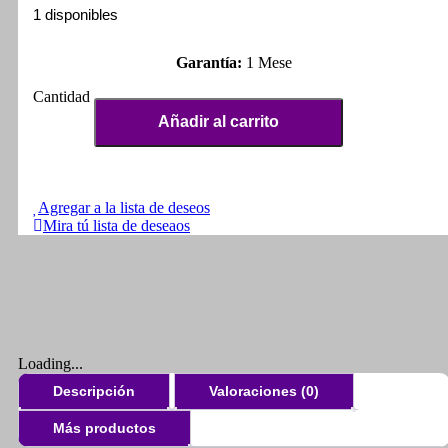
1 disponibles
Garantía:
1 Mese
Sensor
Velocímetro
Añadir al carrito
Abs
Ktm
Duke
390
cantidad
Agregar a la lista de deseos
Mira tú lista de deseaos
Loading...
Descripción
Valoraciones (0)
Más productos