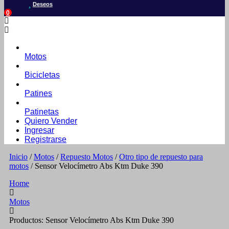
Deseos
0
Motos
Bicicletas
Patines
Patinetas
Quiero Vender
Ingresar
Registrarse
Inicio
/
Motos
/
Repuesto Motos
/
Otro tipo de repuesto para
motos
/ Sensor Velocímetro Abs Ktm Duke 390
Home
Motos
Productos: Sensor Velocímetro Abs Ktm Duke 390