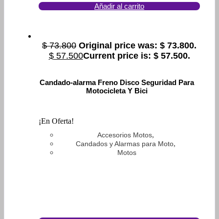
Añadir al carrito
$
73.800
Original price was: $ 73.800.
$
57.500
Current price is: $ 57.500.
Candado-alarma Freno Disco Seguridad Para
Motocicleta Y Bici
¡En Oferta!
,
Accesorios Motos
,
Candados y Alarmas para Moto
Motos