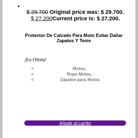
$
29.700
Original price was: $ 29.700.
$
27.200
Current price is: $ 27.200.
Protector De Calzado Para Moto Evitar Dañar
Zapatos Y Tenis
¡En Oferta!
,
Motos
,
Ropa Motos
Zapatos para Motos
Añadir al carrito