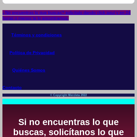
¿No encuentras lo que buscas? solicítalo dando click aquí y en 24
horas o menos te lo encontramos.
Términos y condiciones
Política de Privacidad
Quiénes Somos
Contacto
© Copyright Mercleta 2022
Si no encuentras lo que
buscas, solicítanos lo que