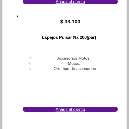
Añadir al carrito
$
33.100
Espejos Pulsar Ns 200(par)
,
Accesorios Motos
,
Motos
Otro tipo de accesorios
Añadir al carrito