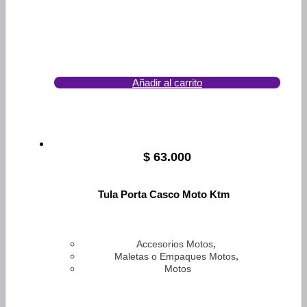
Añadir al carrito
$
63.000
Tula Porta Casco Moto Ktm
,
Accesorios Motos
,
Maletas o Empaques Motos
Motos