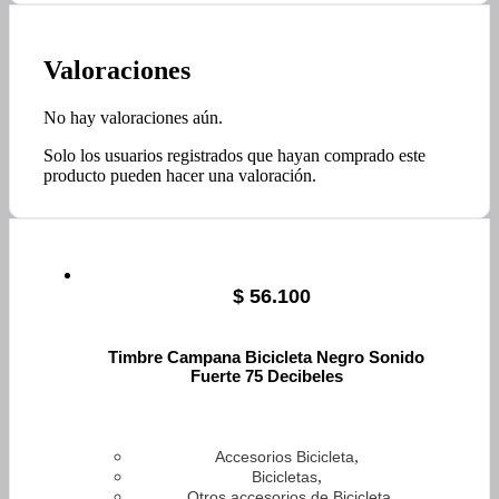
Valoraciones
No hay valoraciones aún.
Solo los usuarios registrados que hayan comprado este
producto pueden hacer una valoración.
$
56.100
Timbre Campana Bicicleta Negro Sonido
Fuerte 75 Decibeles
,
Accesorios Bicicleta
,
Bicicletas
Otros accesorios de Bicicleta