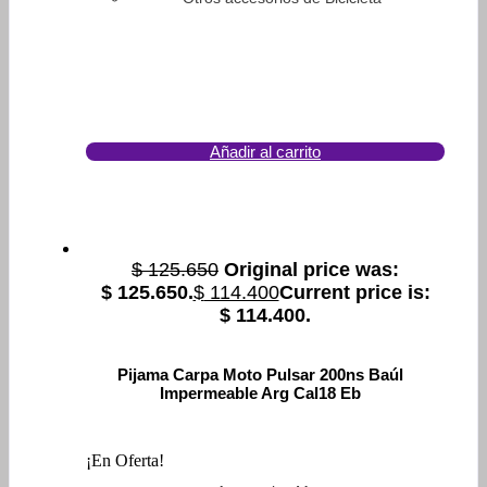
Añadir al carrito
$
125.650
Original price was:
$ 125.650.
$
114.400
Current price is:
$ 114.400.
Pijama Carpa Moto Pulsar 200ns Baúl
Impermeable Arg Cal18 Eb
¡En Oferta!