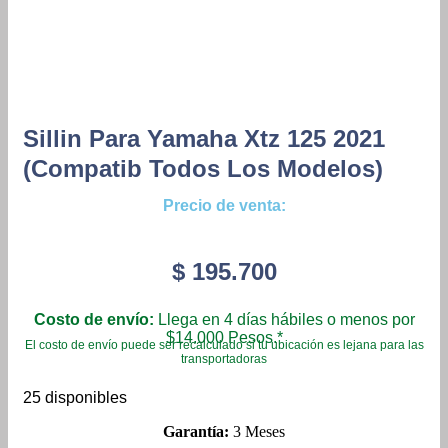
Sillin Para Yamaha Xtz 125 2021
(compatib Todos Los Modelos)
Precio de venta:
$
195.700
Costo de envío:
Llega en 4 días hábiles o menos por
$14.000 Pesos.*
El costo de envío puede ser recalculado si tu ubicación es lejana para las
transportadoras
25 disponibles
Garantía:
3 Meses