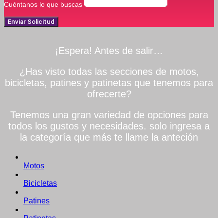
Cuéntanos lo que buscas
Enviar Solicitud
¡Espera! Antes de salir…
¿Has visto todas las secciones de motos,
bicicletas, patines y patinetas que tenemos para
ofrecerte?
Tenemos una gran variedad de opciones para
todos los gustos y necesidades. solo ingresa a
la categoría que más te llame la anteción
Motos
Bicicletas
Patines