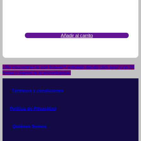
Añadir al carrito
¿No encuentras lo que buscas? solicítalo dando click aquí y en 24
horas o menos te lo encontramos.
Términos y condiciones
Política de Privacidad
Quiénes Somos