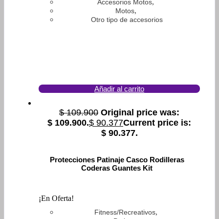
,
Accesorios Motos
,
Motos
Otro tipo de accesorios
Añadir al carrito
$
109.900
Original price was:
$ 109.900.
$
90.377
Current price is:
$ 90.377.
Protecciones Patinaje Casco Rodilleras
Coderas Guantes Kit
¡En Oferta!
,
Fitness/Recreativos