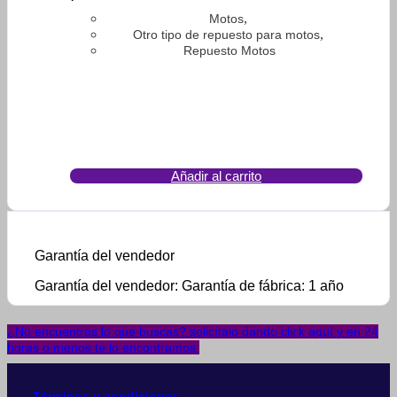
,
Motos
,
Otro tipo de repuesto para motos
Repuesto Motos
Añadir al carrito
Garantía del vendedor
Garantía del vendedor: Garantía de fábrica: 1 año
¿No encuentras lo que buscas? solicítalo dando click aquí y en 24
horas o menos te lo encontramos.
Términos y condiciones