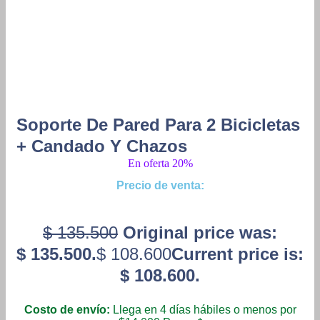
Soporte De Pared Para 2 Bicicletas
+ Candado Y Chazos
En oferta 20%
Precio de venta:
$
135.500
Original price was:
$ 135.500.
$
108.600
Current price is:
$ 108.600.
Costo de envío:
Llega en 4 días hábiles o menos por