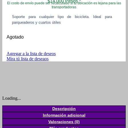
$14.000 Pesos.*
El costo de envío puede ser recalculado si tu ubicación es lejana para las
transportadoras
Soporte para cualquier tipo de bicicleta. Ideal para
parqueaderos y cuartos útiles
Agotado
Agregar a la lista de deseos
Mira tú lista de deseaos
Loading...
Descripción
Información adicional
Valoraciones (0)