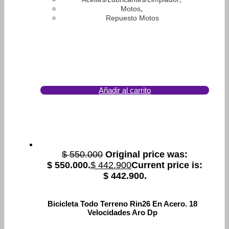
,
Motos
Repuesto Motos
Añadir al carrito
$
550.000
Original price was:
$ 550.000.
$
442.900
Current price is:
$ 442.900.
Bicicleta Todo Terreno Rin26 En Acero. 18
Velocidades Aro Dp