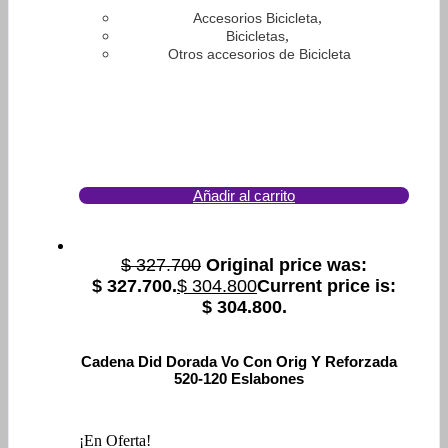
,
Accesorios Bicicleta
,
Bicicletas
Otros accesorios de Bicicleta
Añadir al carrito
$
327.700
Original price was:
$ 327.700.
$
304.800
Current price is:
$ 304.800.
Cadena Did Dorada Vo Con Orig Y Reforzada
520-120 Eslabones
¡En Oferta!