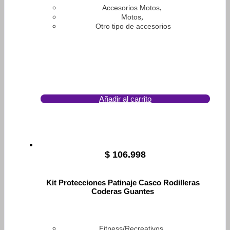
,
Accesorios Motos
,
Motos
Otro tipo de accesorios
Añadir al carrito
$
106.998
Kit Protecciones Patinaje Casco Rodilleras
Coderas Guantes
,
Fitness/Recreativos