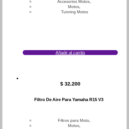
,
Accesorios Motos
,
Motos
Tunning Motos
Añadir al carrito
$
32.200
Filtro De Aire Para Yamaha R15 V3
,
Filtros para Moto
,
Motos