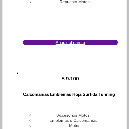
Repuesto Motos
Añadir al carrito
$
9.100
Calcomanias Emblemas Hoja Surtida Tunning
,
Accesorios Motos
,
Emblemas o Calcomanías
Motos