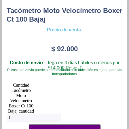
Tacómetro Moto Velocímetro Boxer
Ct 100 Bajaj
Precio de venta:
$
92.000
Costo de envío:
Llega en 4 días hábiles o menos por
$14.000 Pesos.*
El costo de envío puede ser recalculado si tu ubicación es lejana para las
transportadoras
Tacómetro
Moto
Velocímetro
Boxer Ct 100
Bajaj cantidad