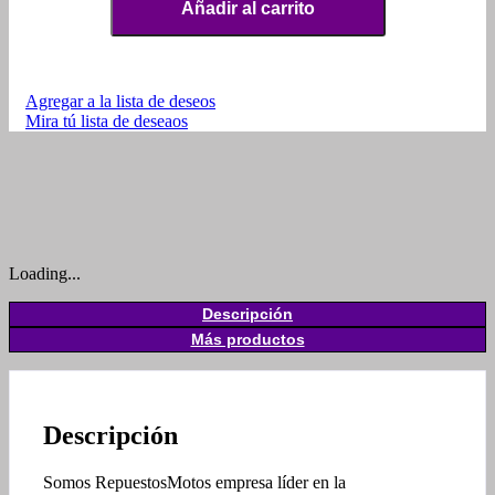
Añadir al carrito
Agregar a la lista de deseos
Mira tú lista de deseaos
Loading...
Descripción
Más productos
Descripción
Somos RepuestosMotos empresa líder en la