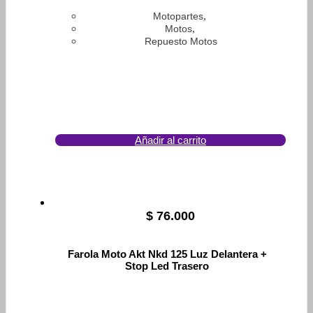
,
Motopartes
,
Motos
Repuesto Motos
Añadir al carrito
$
76.000
Farola Moto Akt Nkd 125 Luz Delantera +
Stop Led Trasero