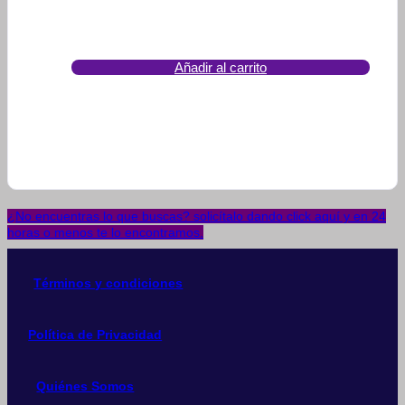
Añadir al carrito
¿No encuentras lo que buscas? solicítalo dando click aquí y en 24
horas o menos te lo encontramos.
Términos y condiciones
Política de Privacidad
Quiénes Somos