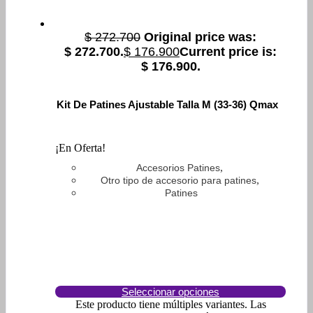
$
272.700
Original price was:
$ 272.700.
$
176.900
Current price is:
$ 176.900.
Kit De Patines Ajustable Talla M (33-36) Qmax
¡En Oferta!
,
Accesorios Patines
,
Otro tipo de accesorio para patines
Patines
Seleccionar opciones
Este producto tiene múltiples variantes. Las