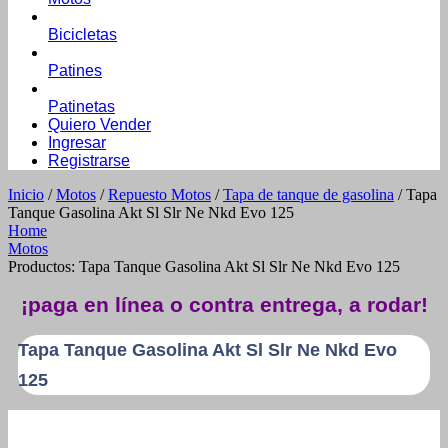
Bicicletas
Patines
Patinetas
Quiero Vender
Ingresar
Registrarse
Inicio
/
Motos
/
Repuesto Motos
/
Tapa de tanque de gasolina
/ Tapa
Tanque Gasolina Akt Sl Slr Ne Nkd Evo 125
Home
Motos
Productos: Tapa Tanque Gasolina Akt Sl Slr Ne Nkd Evo 125
¡paga en línea o contra entrega, a rodar!
Tapa Tanque Gasolina Akt Sl Slr Ne Nkd Evo
125