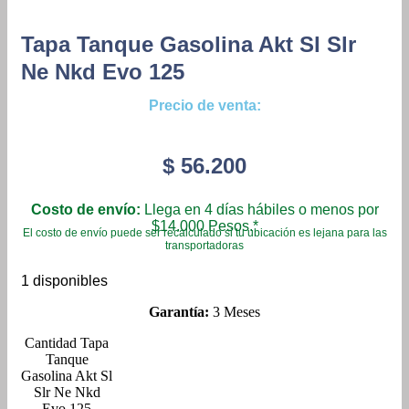
Tapa Tanque Gasolina Akt Sl Slr
Ne Nkd Evo 125
Precio de venta:
$
56.200
Costo de envío:
Llega en 4 días hábiles o menos por
$14.000 Pesos.*
El costo de envío puede ser recalculado si tu ubicación es lejana para las
transportadoras
1 disponibles
Garantía:
3 Meses
Tapa
Tanque
Gasolina Akt Sl
Slr Ne Nkd
Evo 125