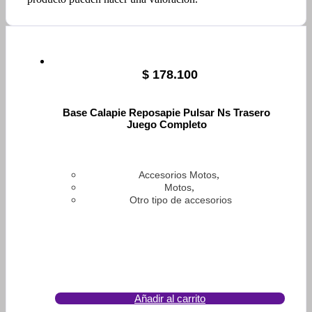
$
178.100
Base Calapie Reposapie Pulsar Ns Trasero
Juego Completo
,
Accesorios Motos
,
Motos
Otro tipo de accesorios
Añadir al carrito