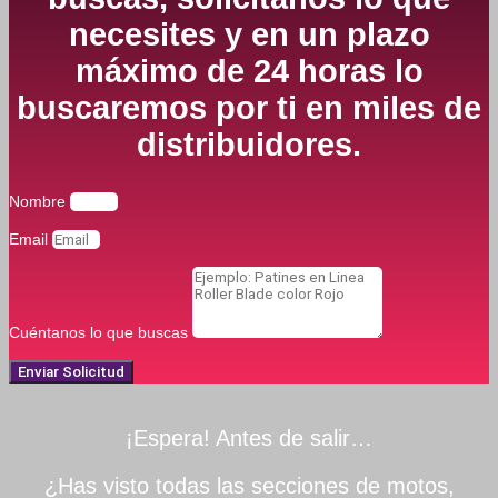
necesites y en un plazo
máximo de 24 horas lo
buscaremos por ti en miles de
distribuidores.
Nombre
Email
Cuéntanos lo que buscas
Enviar Solicitud
¡Espera! Antes de salir…
¿Has visto todas las secciones de motos,