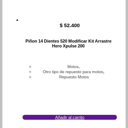
$
52.400
Piñon 14 Dientes 520 Modificar Kit Arrastre
Hero Xpulse 200
,
Motos
,
Otro tipo de repuesto para motos
Repuesto Motos
Añadir al carrito