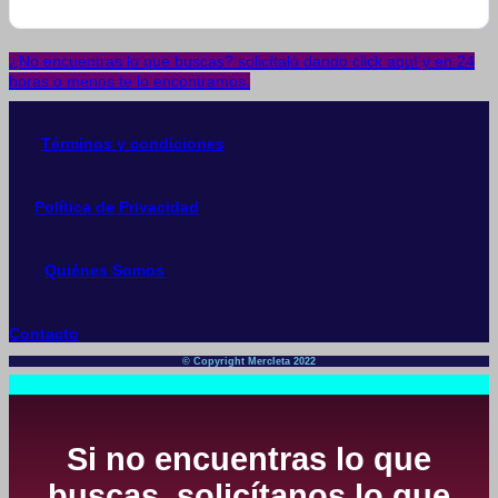
¿No encuentras lo que buscas? solicítalo dando click aquí y en 24
horas o menos te lo encontramos.
Términos y condiciones
Política de Privacidad
Quiénes Somos
Contacto
© Copyright Mercleta 2022
Si no encuentras lo que
buscas, solicítanos lo que