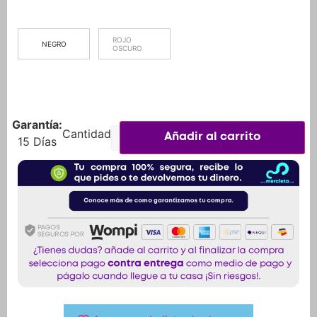
ROJO
NEGRO
OSCURO
Garantía:
Añadir al carrito
15 Días
Agregar a la lista de deseos