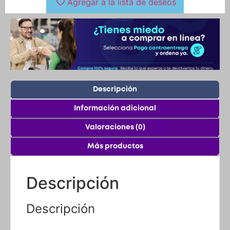
Descripción
Información adicional
Valoraciones (0)
Más productos
Descripción
Descripción
CARENAJE DISCOVER 100/ 125