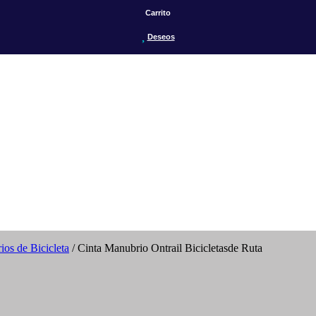
Carrito
Deseos
ios de Bicicleta
/ Cinta Manubrio Ontrail Bicicletasde Ruta