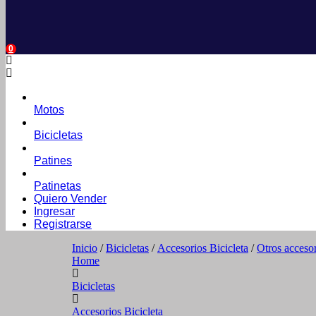
0
Motos
Bicicletas
Patines
Patinetas
Quiero Vender
Ingresar
Registrarse
Inicio
/
Bicicletas
/
Accesorios Bicicleta
/
Otros accesor
Home
Bicicletas
Accesorios Bicicleta