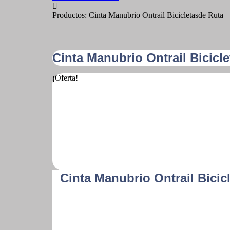
Productos: Cinta Manubrio Ontrail Bicicletasde Ruta
Cinta Manubrio Ontrail Bicicl
¡Oferta!
Cinta Manubrio Ontrail Bicic