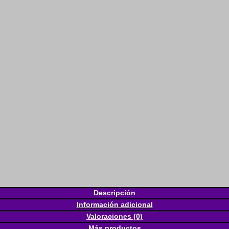
Descripción
Información adicional
Valoraciones (0)
Más productos