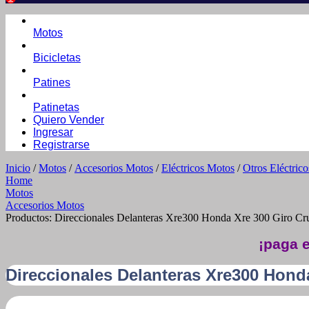
Motos
Bicicletas
Patines
Patinetas
Quiero Vender
Ingresar
Registrarse
Inicio
/
Motos
/
Accesorios Motos
/
Eléctricos Motos
/
Otros Eléctric
Home
Motos
Accesorios Motos
Productos: Direccionales Delanteras Xre300 Honda Xre 300 Giro Cr
¡paga e
Direccionales Delanteras Xre300 Hond