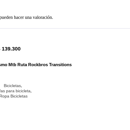
 pueden hacer una valoración.
$
139.300
smo Mtb Ruta Rockbros Transitions
,
Bicicletas
,
as para bicicleta
Ropa Bicicletas