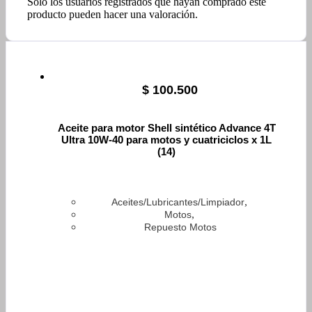
Solo los usuarios registrados que hayan comprado este
producto pueden hacer una valoración.
$
100.500
Aceite para motor Shell sintético Advance 4T
Ultra 10W-40 para motos y cuatriciclos x 1L
(14)
,
Aceites/Lubricantes/Limpiador
,
Motos
Repuesto Motos