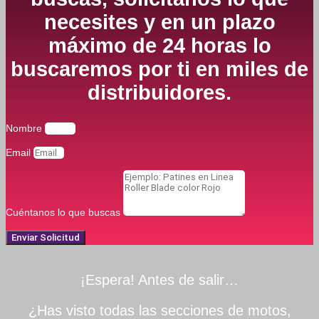
necesites y en un plazo
máximo de 24 horas lo
buscaremos por ti en miles de
distribuidores.
Nombre
Email
Cuéntanos lo que buscas
Enviar Solicitud
¡Espera! Antes de salir…
¿Has visto todas las secciones de motos,