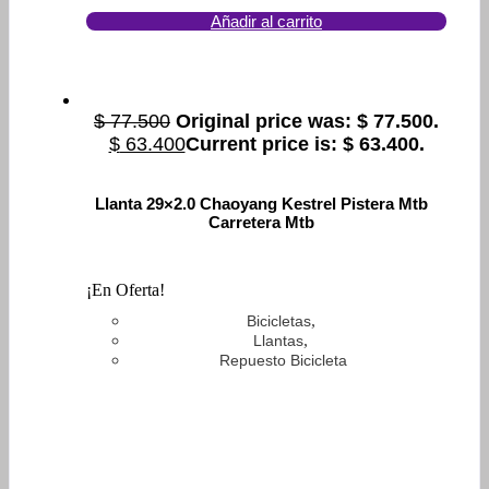
Añadir al carrito
$
77.500
Original price was: $ 77.500.
$
63.400
Current price is: $ 63.400.
Llanta 29×2.0 Chaoyang Kestrel Pistera Mtb
Carretera Mtb
¡En Oferta!
,
Bicicletas
,
Llantas
Repuesto Bicicleta