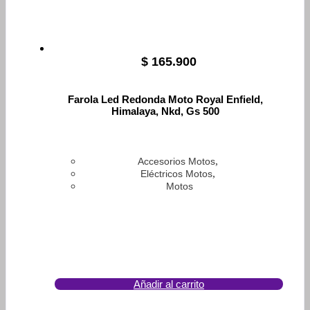
$
165.900
Farola Led Redonda Moto Royal Enfield,
Himalaya, Nkd, Gs 500
,
Accesorios Motos
,
Eléctricos Motos
Motos
Añadir al carrito