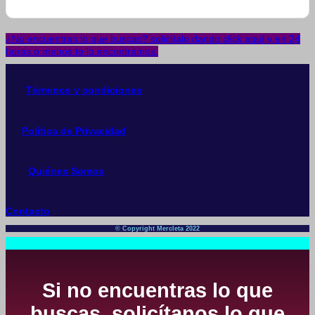
¿No encuentras lo que buscas? solicítalo dando click aquí y en 24
horas o menos te lo encontramos.
Términos y condiciones
Política de Privacidad
Quiénes Somos
Contacto
© Copyright Mercleta 2022
Si no encuentras lo que
buscas, solicítanos lo que