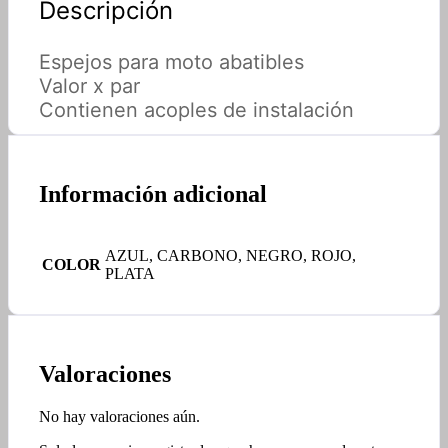
Descripción
Espejos para moto abatibles
Valor x par
Contienen acoples de instalación
Información adicional
AZUL, CARBONO, NEGRO, ROJO,
COLOR
PLATA
Valoraciones
No hay valoraciones aún.