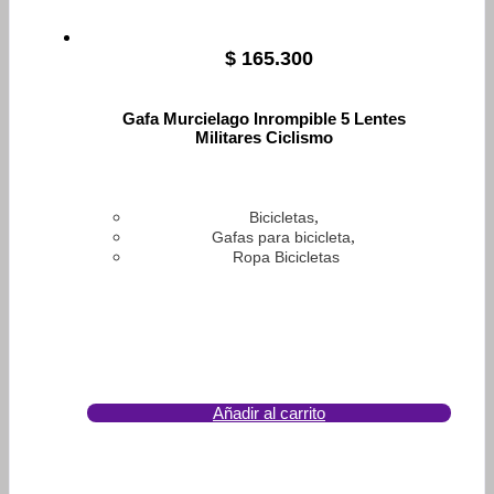
$
165.300
Gafa Murcielago Inrompible 5 Lentes
Militares Ciclismo
,
Bicicletas
,
Gafas para bicicleta
Ropa Bicicletas
Añadir al carrito