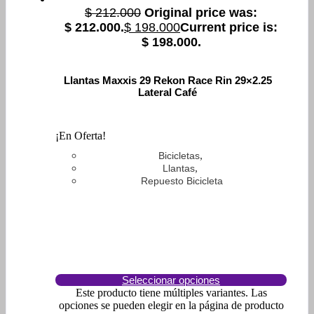
$
212.000
Original price was:
$ 212.000.
$
198.000
Current price is:
$ 198.000.
Llantas Maxxis 29 Rekon Race Rin 29×2.25
Lateral Café
¡En Oferta!
,
Bicicletas
,
Llantas
Repuesto Bicicleta
Seleccionar opciones
Este producto tiene múltiples variantes. Las
opciones se pueden elegir en la página de producto