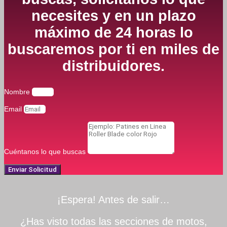
necesites y en un plazo
máximo de 24 horas lo
buscaremos por ti en miles de
distribuidores.
Nombre
Email
Cuéntanos lo que buscas
Enviar Solicitud
¡Espera! Antes de salir…
¿Has visto todas las secciones de motos,