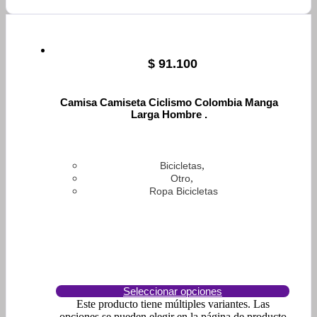
$
91.100
Camisa Camiseta Ciclismo Colombia Manga
Larga Hombre .
,
Bicicletas
,
Otro
Ropa Bicicletas
Seleccionar opciones
Este producto tiene múltiples variantes. Las
opciones se pueden elegir en la página de producto