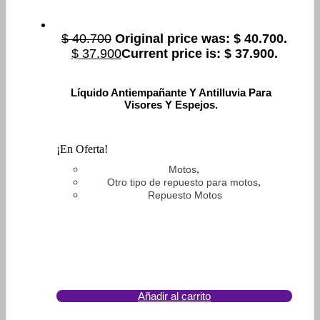
$
40.700
Original price was: $ 40.700.
$
37.900
Current price is: $ 37.900.
Líquido Antiempañante Y Antilluvia Para
Visores Y Espejos.
¡En Oferta!
,
Motos
,
Otro tipo de repuesto para motos
Repuesto Motos
Añadir al carrito