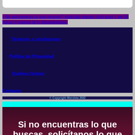
¿No encuentras lo que buscas? solicítalo dando click aquí y en 24
horas o menos te lo encontramos.
Términos y condiciones
Política de Privacidad
Quiénes Somos
Contacto
© Copyright Mercleta 2022
Si no encuentras lo que
buscas, solicítanos lo que