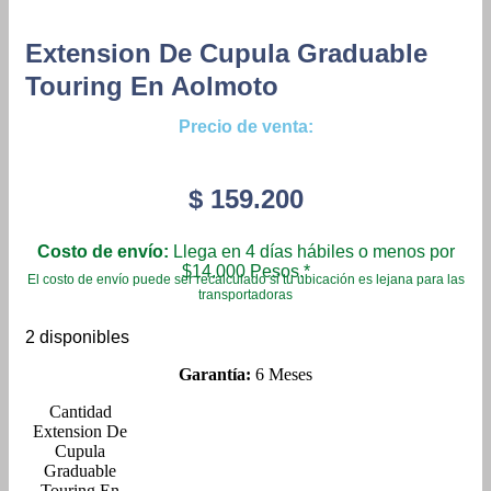
Extension De Cupula Graduable
Touring En Aolmoto
Precio de venta:
$
159.200
Costo de envío:
Llega en 4 días hábiles o menos por
$14.000 Pesos.*
El costo de envío puede ser recalculado si tu ubicación es lejana para las
transportadoras
2 disponibles
Garantía:
6 Meses
Extension De
Cupula
Graduable
Touring En