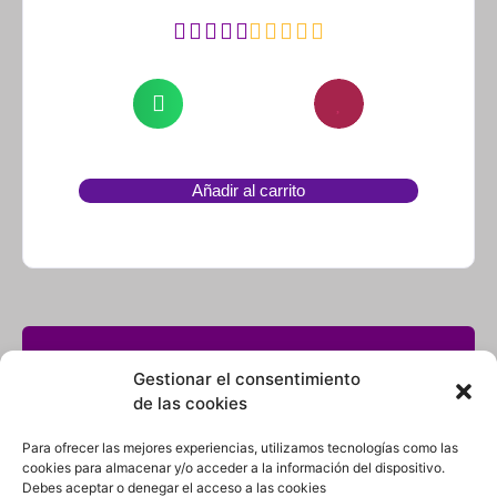
Añadir al carrito
¿No encuentras lo que buscas? solicítalo dando
click aquí y en 24 horas o menos te lo
Gestionar el consentimiento
encontramos.
de las cookies
Para ofrecer las mejores experiencias, utilizamos tecnologías como las
cookies para almacenar y/o acceder a la información del dispositivo.
Debes aceptar o denegar el acceso a las cookies