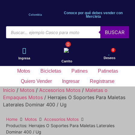
Conoce por qué debes vender con
Colombia
Mercleta
BUSCAR
0
0
Deseos
Ingresa
Carrito
Motos
Bicicletas
Patines
Patinetas
Quiero Vender
Ingresar
Registrarse
Inicio
/
Motos
/
Accesorios Motos
/
Maletas o
Empaques Motos
/ Herrajes O Soportes Para Maletas
Laterales Dominar 400 / Ug
Home
Motos
Accesorios Motos
Productos: Herrajes O Soportes Para Maletas Laterales
Dominar 400 / Ug