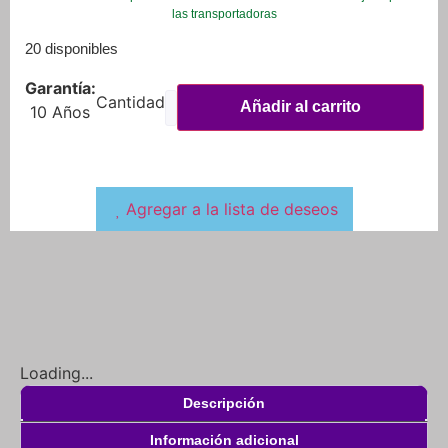
las transportadoras
20 disponibles
Garantía:
Añadir al carrito
10 Años
Agregar a la lista de deseos
Loading...
Descripción
Información adicional