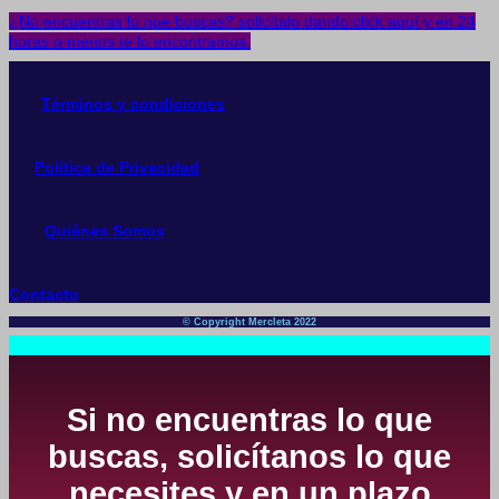
¿No encuentras lo que buscas? solicítalo dando click aquí y en 24
horas o menos te lo encontramos.
Términos y condiciones
Política de Privacidad
Quiénes Somos
Contacto
© Copyright Mercleta 2022
Si no encuentras lo que
buscas, solicítanos lo que
necesites y en un plazo