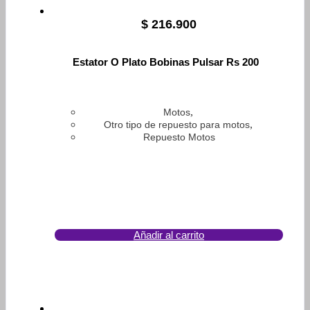
$
216.900
Estator O Plato Bobinas Pulsar Rs 200
,
Motos
,
Otro tipo de repuesto para motos
Repuesto Motos
Añadir al carrito