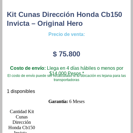
Kit Cunas Dirección Honda Cb150
Invicta – Original Hero
Precio de venta:
$
75.800
Costo de envío:
Llega en 4 días hábiles o menos por
$14.000 Pesos.*
El costo de envío puede ser recalculado si tu ubicación es lejana para las
transportadoras
1 disponibles
Garantía:
6 Meses
Kit
Cunas
Dirección
Honda Cb150
Invicta -