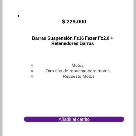
$
229.000
Barras Suspensión Fz16 Fazer Fz2.0 +
Retenedores Barras
,
Motos
,
Otro tipo de repuesto para motos
Repuesto Motos
Añadir al carrito