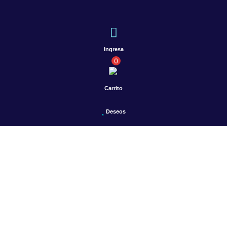
Ingresa
0
Carrito
Deseos