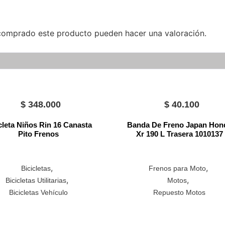
 comprado este producto pueden hacer una valoración.
$
348.000
$
40.100
cleta Niños Rin 16 Canasta
Banda De Freno Japan Hon
Pito Frenos
Xr 190 L Trasera 1010137
,
,
Bicicletas
Frenos para Moto
,
,
Bicicletas Utilitarias
Motos
Bicicletas Vehículo
Repuesto Motos