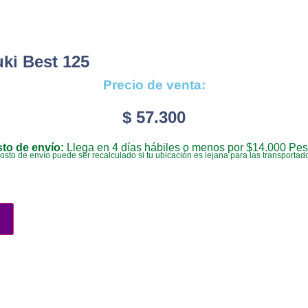
ki Best 125
Precio de venta:
$
57.300
to de envío:
Llega en 4 días hábiles o menos por $14.000 Pes
costo de envío puede ser recalculado si tu ubicación es lejana para las transportad